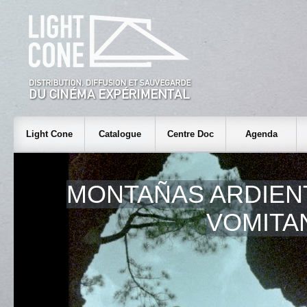
Light Cone
Catalogue
Centre Doc
Agenda
MONTAÑAS ARDIEN
VOMITA