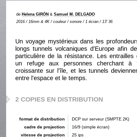
de
Helena GIRÓN
&
Samuel M. DELGADO
2016 / 16mm & 4K / couleur / sonore / 1 écran / 13' 36
Un voyage mystérieux dans les profondeurs
longs tunnels volcaniques d'Europe afin de r
particulière de la résistance. Les entrailles 
un refuge aux personnes cherchant à 
croissante sur l'île, et les tunnels devienn
entre l'espace et le temps.
2 COPIES EN DISTRIBUTION
format de distribution
DCP sur serveur (SMPTE 2K)
cadre de projection
16/9 (simple écran)
vitesse de projection
25 ips