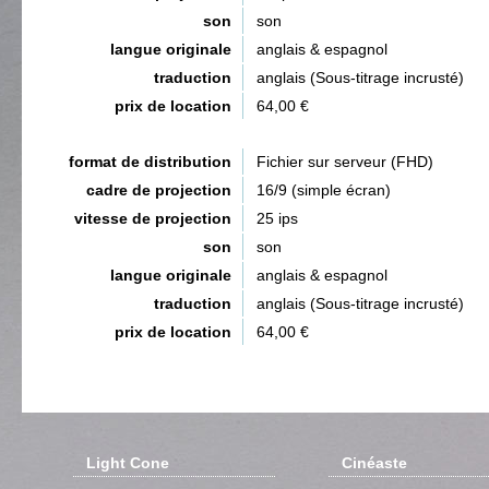
son
son
langue originale
anglais & espagnol
traduction
anglais (Sous-titrage incrusté)
prix de location
64,00 €
format de distribution
Fichier sur serveur (FHD)
cadre de projection
16/9 (simple écran)
vitesse de projection
25 ips
son
son
langue originale
anglais & espagnol
traduction
anglais (Sous-titrage incrusté)
prix de location
64,00 €
Light Cone
Cinéaste