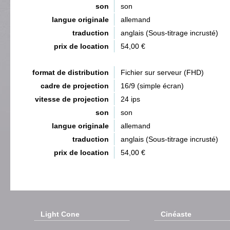
son
son
langue originale
allemand
traduction
anglais (Sous-titrage incrusté)
prix de location
54,00 €
format de distribution
Fichier sur serveur (FHD)
cadre de projection
16/9 (simple écran)
vitesse de projection
24 ips
son
son
langue originale
allemand
traduction
anglais (Sous-titrage incrusté)
prix de location
54,00 €
Light Cone
Cinéaste