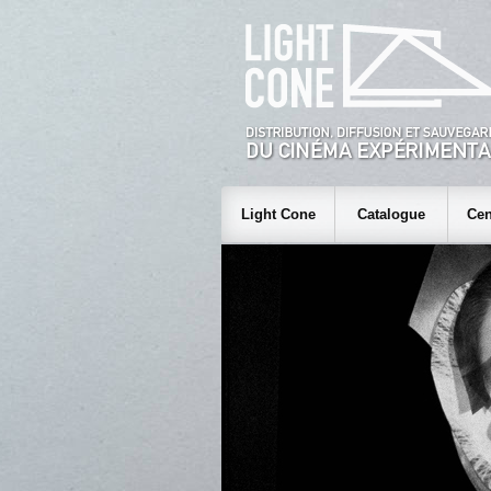
Light Cone
Catalogue
Cen