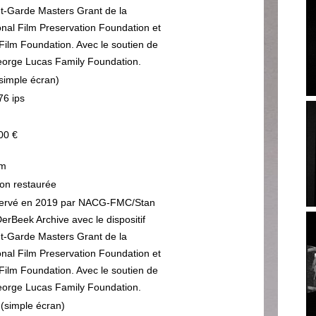
t-Garde Masters Grant de la
onal Film Preservation Foundation et
Film Foundation. Avec le soutien de
eorge Lucas Family Foundation.
(simple écran)
76 ips
00 €
m
ion restaurée
ervé en 2019 par NACG-FMC/Stan
erBeek Archive avec le dispositif
t-Garde Masters Grant de la
onal Film Preservation Foundation et
Film Foundation. Avec le soutien de
eorge Lucas Family Foundation.
 (simple écran)