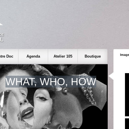
Image
tre Doc
Agenda
Atelier 105
Boutique
WHAT, WHO, HOW