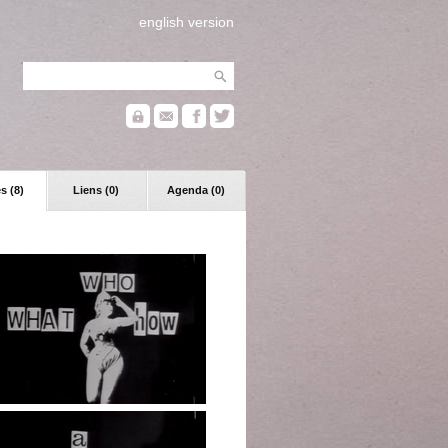
english version
s (8)
Liens (0)
Agenda (0)