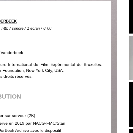
DERBEEK
n&b / sonore / 1 écran / 8' 00
n Vanderbeek.
rs International de Film Expérimental de Bruxelles.
m Foundation, New York City, USA.
 droits réservés.
BUTION
ier sur serveur (2K)
ervé en 2019 par NACG-FMC/Stan
erBeek Archive avec le dispositif