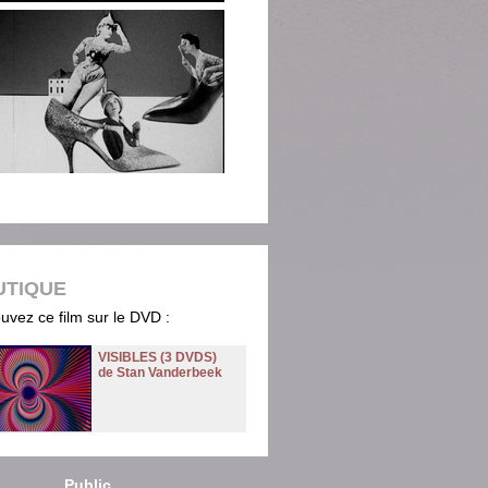
UTIQUE
uvez ce film sur le DVD :
VISIBLES (3 DVDS)
de Stan Vanderbeek
Public