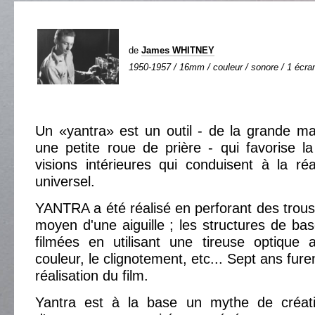
de
James WHITNEY
1950-1957 / 16mm / couleur / sonore / 1 écran
Un «yantra» est un outil - de la grande m
une petite roue de prière - qui favorise la
visions intérieures qui conduisent à la ré
universel.
YANTRA a été réalisé en perforant des trous
moyen d'une aiguille ; les structures de bas
filmées en utilisant une tireuse optique af
couleur, le clignotement, etc... Sept ans fure
réalisation du film.
Yantra est à la base un mythe de créati