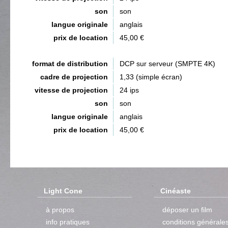
son
son
langue originale
anglais
prix de location
45,00 €
format de distribution
DCP sur serveur (SMPTE 4K)
cadre de projection
1,33 (simple écran)
vitesse de projection
24 ips
son
son
langue originale
anglais
prix de location
45,00 €
Light Cone
Cinéaste
à propos
déposer un film
info pratiques
conditions générale