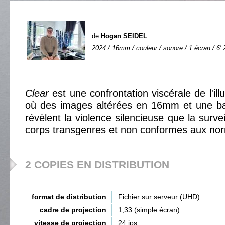
de
Hogan SEIDEL
2024 / 16mm / couleur / sonore / 1 écran / 6' 
Clear
est une confrontation viscérale de l'illu
où des images altérées en 16mm et une ban
révèlent la violence silencieuse que la surv
corps transgenres et non conformes aux no
2 COPIES EN DISTRIBUTION
format de distribution
Fichier sur serveur (UHD)
cadre de projection
1,33 (simple écran)
vitesse de projection
24 ips