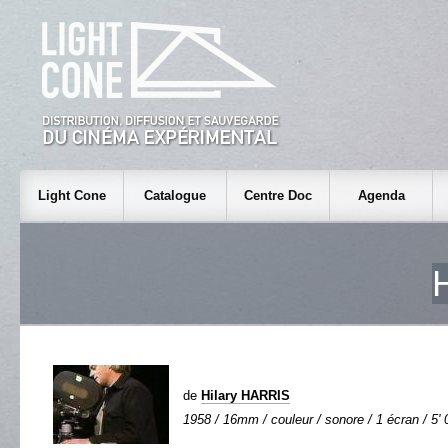
Light Cone
Catalogue
Centre Doc
Agenda
de
Hilary HARRIS
1958 / 16mm / couleur / sonore / 1 écran / 5' 