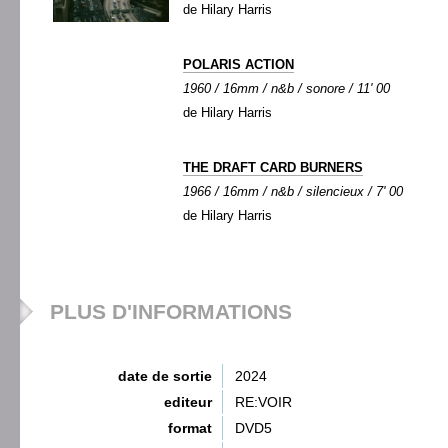
de Hilary Harris
POLARIS ACTION
1960 / 16mm / n&b / sonore / 11' 00
de Hilary Harris
THE DRAFT CARD BURNERS
1966 / 16mm / n&b / silencieux / 7' 00
de Hilary Harris
PLUS D'INFORMATIONS
date de sortie
2024
editeur
RE:VOIR
format
DVD5