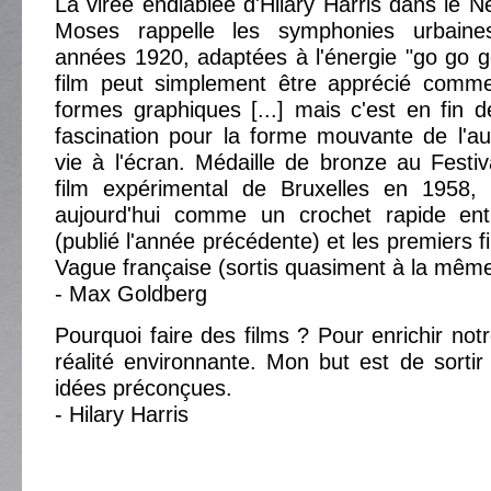
La virée endiablée d'Hilary Harris dans le 
Moses rappelle les symphonies urbaine
années 1920, adaptées à l'énergie "go go 
film peut simplement être apprécié comm
formes graphiques [...] mais c'est en fin
fascination pour la forme mouvante de l'a
vie à l'écran. Médaille de bronze au Festiva
film expérimental de Bruxelles en 1958,
aujourd'hui comme un crochet rapide ent
(publié l'année précédente) et les premiers f
Vague française (sortis quasiment à la même
- Max Goldberg
Pourquoi faire des films ? Pour enrichir not
réalité environnante. Mon but est de sortir
idées préconçues.
- Hilary Harris