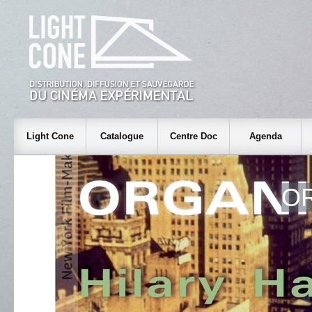
Light Cone
Catalogue
Centre Doc
Agenda
O