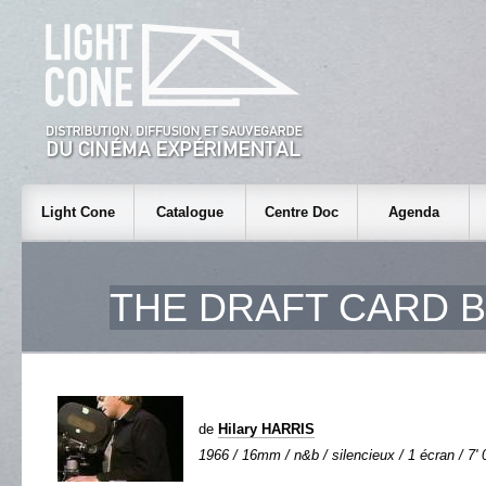
Light Cone
Catalogue
Centre Doc
Agenda
THE DRAFT CARD 
de
Hilary HARRIS
1966 / 16mm / n&b / silencieux / 1 écran / 7' 