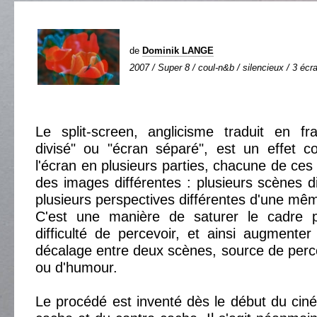
de
Dominik LANGE
2007 / Super 8 / coul-n&b / silencieux / 3 écra
Le split-screen, anglicisme traduit en fr
divisé" ou "écran séparé", est un effet co
l'écran en plusieurs parties, chacune de ces
des images différentes : plusieurs scènes di
plusieurs perspectives différentes d'une mê
C'est une manière de saturer le cadre p
difficulté de percevoir, et ainsi augmente
décalage entre deux scènes, source de perce
ou d'humour.
Le procédé est inventé dès le début du cin