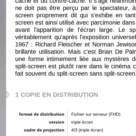
cache et du contre-cache. Il s'agit néanmoin
ne doit pas être perçu par le spectateur, à 
screen proprement dit qui s'exhibe en tant 
screen est ainsi utilisé avec parcimonie dan
avant l'apparition de l'écran large. Le sp
véritablement qu'après l'exposition universe
1967 : Richard Fleischer et Norman Jewison
brillante utilisation. Mais c'est Brian De Pa
une forme intimement liée aux mystères 
split-screen est plutôt rare dans le cinéma 
fait souvent du split-screen sans split-screen
1 COPIE EN DISTRIBUTION
format de distribution
Fichier sur serveur (FHD)
version
triple écran
cadre de projection
4/3 (triple écran)