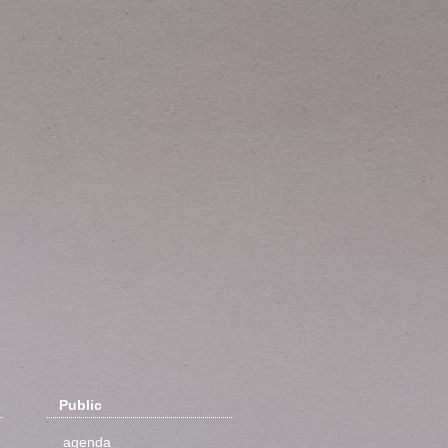
Public
agenda