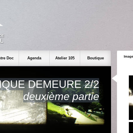
Image
tre Doc
Agenda
Atelier 105
Boutique
TIQUE DEMEURE 2/2
deuxième partie