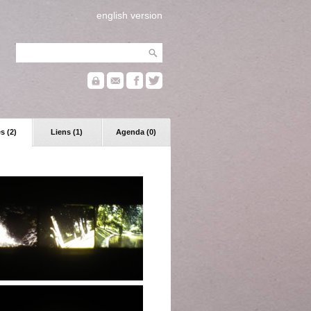
english version
s (2)
Liens (1)
Agenda (0)