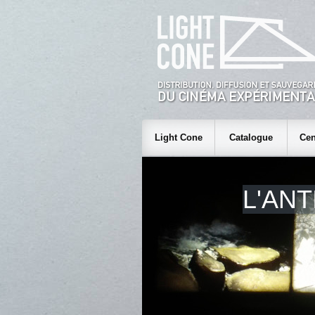
Light Cone
Catalogue
Cen
L'AN