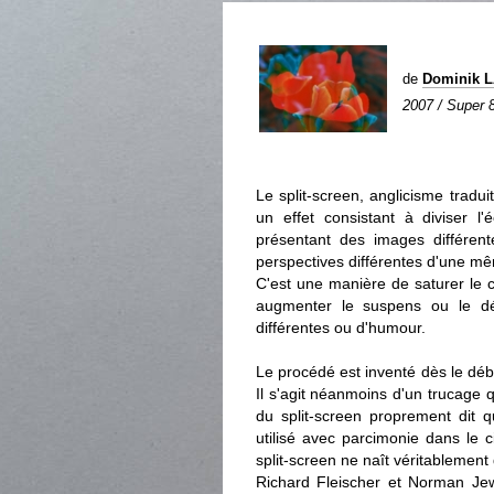
de
Dominik 
2007 / Super 8
Le split-screen, anglicisme tradui
un effet consistant à diviser l
présentant des images différente
perspectives différentes d'une m
C'est une manière de saturer le ca
augmenter le suspens ou le dé
différentes ou d'humour.
Le procédé est inventé dès le déb
Il s'agit néanmoins d'un trucage q
du split-screen proprement dit qu
utilisé avec parcimonie dans le c
split-screen ne naît véritablement
Richard Fleischer et Norman Jewis