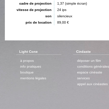
cadre de projection
1,37 (simple écran)
vitesse de projection
24 ips
son
silencieux
prix de location
89,00 €
Light Cone
Cinéaste
à propos
déposer un film
info pratiques
conditions générales
boutique
espace cinéaste
mentions légales
services
appel aux cinéastes