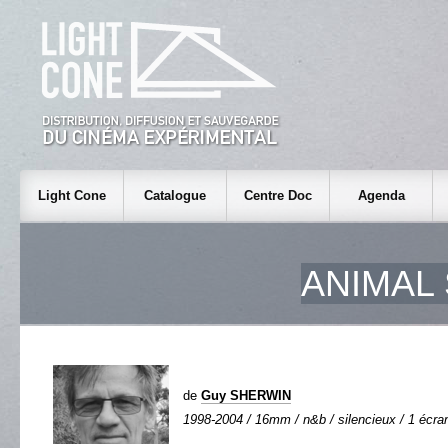
Light Cone
Catalogue
Centre Doc
Agenda
ANIMAL
de
Guy SHERWIN
1998-2004 / 16mm / n&b / silencieux / 1 écran