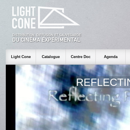
Light Cone
Catalogue
Centre Doc
Agenda
REFLECTI