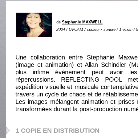
de
Stephanie MAXWELL
2004 / DVCAM / couleur / sonore / 1 écran / 9
Une collaboration entre Stephanie Maxwe
(image et animation) et Allan Schindler (Mu
plus infime événement peut avoir les
répercussions. REFLECTING POOL me
expédition visuelle et musicale contemplativ
travers un cycle de chaos et de rétablisseme
Les images mélangent animation et prises r
transformées durant la post-production numé
1 COPIE EN DISTRIBUTION