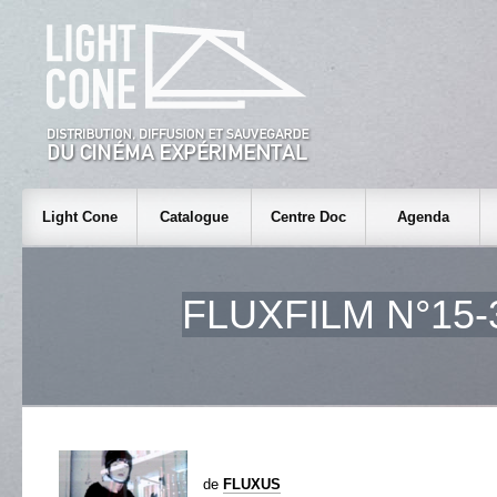
Light Cone
Catalogue
Centre Doc
Agenda
FLUXFILM N°15-
de
FLUXUS