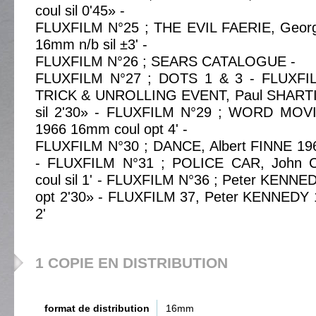
coul sil 0'45» -
FLUXFILM N°25 ; THE EVIL FAERIE, Geo
16mm n/b sil ±3' -
FLUXFILM N°26 ; SEARS CATALOGUE -
FLUXFILM N°27 ; DOTS 1 & 3 - FLUXFI
TRICK & UNROLLING EVENT, Paul SHARTI
sil 2'30» - FLUXFILM N°29 ; WORD MOV
1966 16mm coul opt 4' -
FLUXFILM N°30 ; DANCE, Albert FINNE 196
- FLUXFILM N°31 ; POLICE CAR, John
coul sil 1' - FLUXFILM N°36 ; Peter KENN
opt 2'30» - FLUXFILM 37, Peter KENNEDY 
2'
1 COPIE EN DISTRIBUTION
format de distribution
16mm