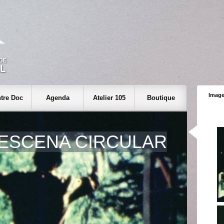
Image
tre Doc
Agenda
Atelier 105
Boutique
 ESCENA CIRCULAR