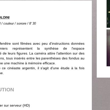
ALDINI
 / couleur / sonore / 8' 30
 fenêtre sont filmées avec peu d'instructions données
niers représentent la synthèse de l'espace
é de leurs figures. La caméra attire l'attention sur des
ns, tous insérés entre les parenthèses des fondus au
me une machine à mémoire efficace.
e cinéaste argentin, il s'agit d'une étude à la fois
se.
UTION
ier sur serveur (HD)