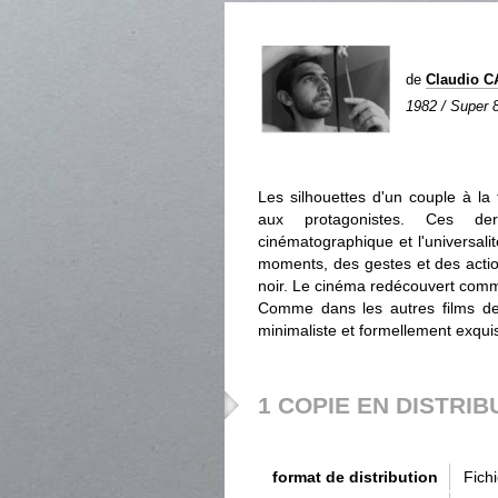
de
Claudio C
1982 / Super 8
Les silhouettes d'un couple à la
aux protagonistes. Ces der
cinématographique et l'universalit
moments, des gestes et des actio
noir. Le cinéma redécouvert com
Comme dans les autres films de c
minimaliste et formellement exqui
1 COPIE EN DISTRIB
format de distribution
Fich