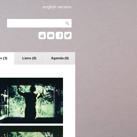
english version
s (3)
Liens (0)
Agenda (0)