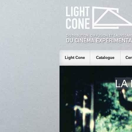
Light Cone
Catalogue
Cen
LA