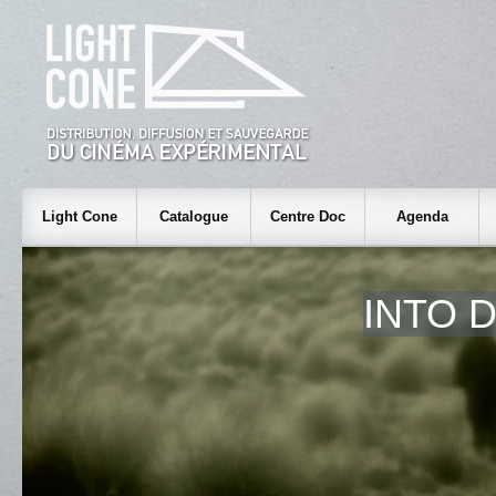
Light Cone
Catalogue
Centre Doc
Agenda
INTO 