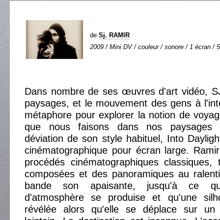
de
Sj. RAMIR
2009 / Mini DV / couleur / sonore / 1 écran / 5
Dans nombre de ses œuvres d'art vidéo, SJ
paysages, et le mouvement des gens à l'in
métaphore pour explorer la notion de voya
que nous faisons dans nos paysages 
déviation de son style habituel, Into Daylig
cinématographique pour écran large. Rami
procédés cinématographiques classiques, t
composées et des panoramiques au ralent
bande son apaisante, jusqu'à ce qu
d'atmosphère se produise et qu'une silho
révélée alors qu'elle se déplace sur un 