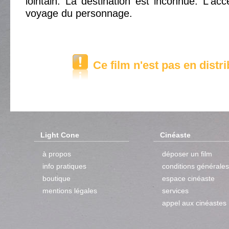
lointain. La destination est inconnue. L'acc
voyage du personnage.
Ce film n'est pas en distr
Light Cone
Cinéaste
à propos
déposer un film
info pratiques
conditions générales
boutique
espace cinéaste
mentions légales
services
appel aux cinéastes