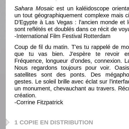
Sahara Mosaic
est un kaléidoscope oriental
un tout géographiquement complexe mais c
D’Egypte à Las Vegas : l’ancien monde et
sont reflétés et doublés dans ce récit de vo
-International Film Festival Rotterdam
Coup de fil du matin. T’es tu rappelé de mo
que tu vas bien. J’espère te revoir e
Fréquence, longueur d’ondes, connexion. L
Nous regardons toujours pour voir. Oasis,
satellites sont des ponts. Des mégap
gestes. Le soleil brille avec éclat sur l’inte
un monument, chevauchant au travers. Réc
création.
-Corrine Fitzpatrick
1 COPIE EN DISTRIBUTION