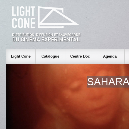
Light Cone
Catalogue
Centre Doc
Agenda
SAHARA