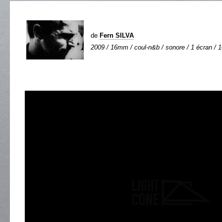
de
Fern SILVA
2009 / 16mm / coul-n&b / sonore / 1 écran / 1