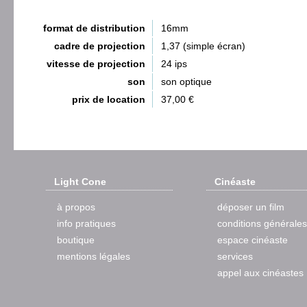
format de distribution
16mm
cadre de projection
1,37 (simple écran)
vitesse de projection
24 ips
son
son optique
prix de location
37,00 €
Light Cone
Cinéaste
à propos
déposer un film
info pratiques
conditions générales
boutique
espace cinéaste
mentions légales
services
appel aux cinéastes