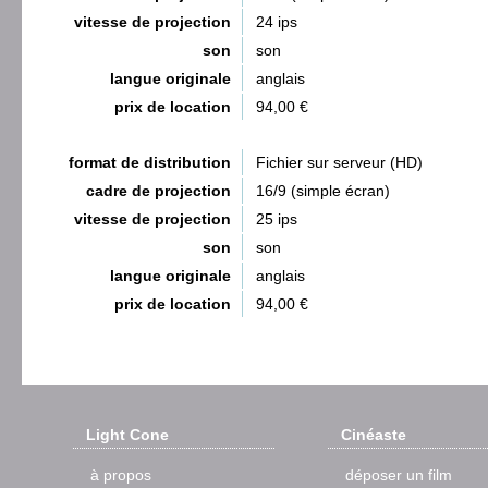
vitesse de projection
24 ips
son
son
langue originale
anglais
prix de location
94,00 €
format de distribution
Fichier sur serveur (HD)
cadre de projection
16/9 (simple écran)
vitesse de projection
25 ips
son
son
langue originale
anglais
prix de location
94,00 €
Light Cone
Cinéaste
à propos
déposer un film