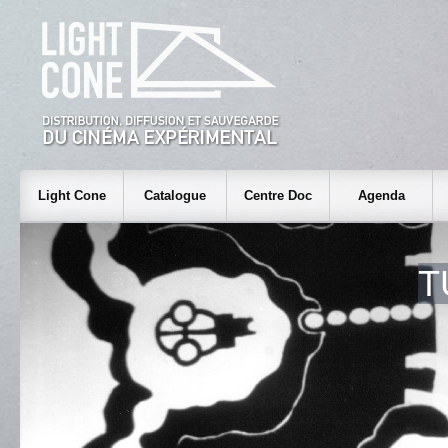
Light Cone
Catalogue
Centre Doc
Agenda
T