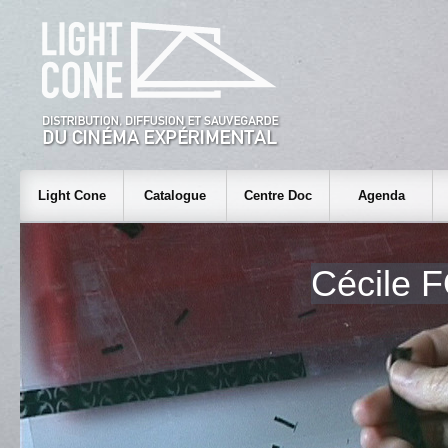
Light Cone
Catalogue
Centre Doc
Agenda
Cécile 