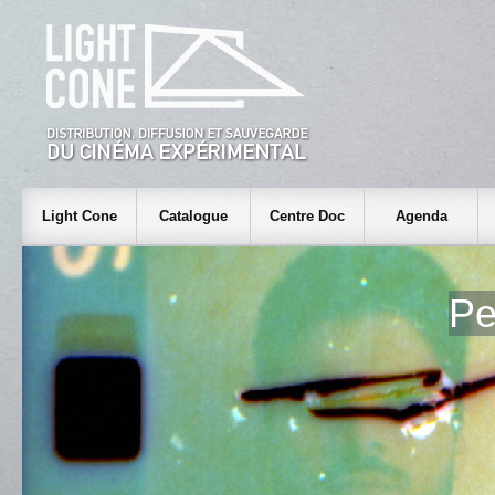
Light Cone
Catalogue
Centre Doc
Agenda
Pe