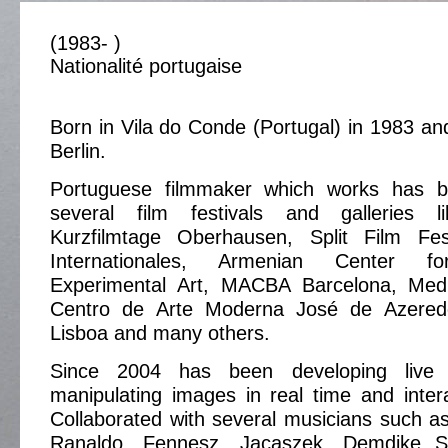
(1983- )
Nationalité portugaise
Born in Vila do Conde (Portugal) in 1983 and 
Berlin.
Portuguese filmmaker which works has b
several film festivals and galleries li
Kurzfilmtage Oberhausen, Split Film Fes
Internationales, Armenian Center f
Experimental Art, MACBA Barcelona, Medi
Centro de Arte Moderna José de Azeredo
Lisboa and many others.
Since 2004 has been developing live 
manipulating images in real time and inter
Collaborated with several musicians such 
Ranaldo, Fennesz, Jacaszek, Demdike St