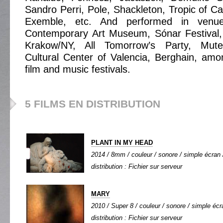
Sandro Perri, Pole, Shackleton, Tropic of C
Exemble, etc. And performed in venue
Contemporary Art Museum, Sónar Festival,
Krakow/NY, All Tomorrow’s Party, Mut
Cultural Center of Valencia, Berghain, am
film and music festivals.
5 FILMS EN DISTRIBUTION
PLANT IN MY HEAD
2014 / 8mm / couleur / sonore / simple écran /
distribution : Fichier sur serveur
MARY
2010 / Super 8 / couleur / sonore / simple écra
distribution : Fichier sur serveur