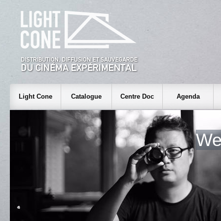
Light Cone
Catalogue
Centre Doc
Agenda
We