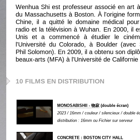
Wenhua Shi est professeur associé en art à l
du Massachusetts à Boston. À l'origine fo
Chine, il a quitté le domaine médical pour 
radio et la télévision à Wuhan. En 2000, il 
Unis et a commencé à étudier le ciném
l'Université du Colorado, à Boulder (avec
Phil Solomon). En 2009, il a obtenu son dipl
beaux-arts (MFA) à l'Université de Californie
10 FILMS EN DISTRIBUTION
MONOSABISHII - 物寂
(double écran)
2023 / 16mm / couleur / silencieux / double éc
distribution : 16mm ou Fichier sur serveur
CONCRETE : BOSTON CITY HALL