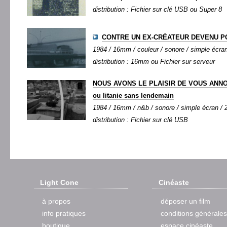
distribution : Fichier sur clé USB ou Super 8
CONTRE UN EX-CRÉATEUR DEVENU P
1984 / 16mm / couleur / sonore / simple écran 
distribution : 16mm ou Fichier sur serveur
NOUS AVONS LE PLAISIR DE VOUS ANNON
ou litanie sans lendemain
1984 / 16mm / n&b / sonore / simple écran / 2
distribution : Fichier sur clé USB
Light Cone
Cinéaste
à propos
déposer un film
info pratiques
conditions générales
boutique
espace cinéaste