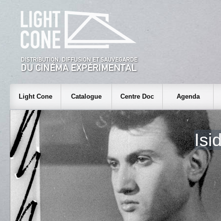
Light Cone
Catalogue
Centre Doc
Agenda
Isi