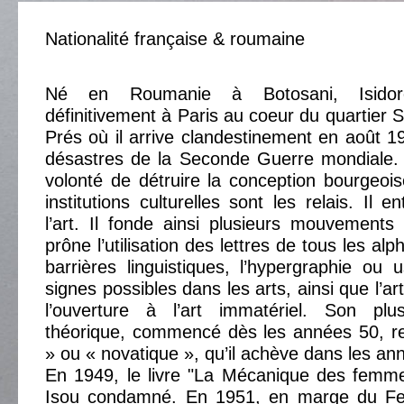
Nationalité française & roumaine
Né en Roumanie à Botosani, Isidore
définitivement à Paris au coeur du quartier 
Prés où il arrive clandestinement en août 19
désastres de la Seconde Guerre mondiale. 
volonté de détruire la conception bourgeoise
institutions culturelles sont les relais. Il e
l’art. Il fonde ainsi plusieurs mouvements :
prône l’utilisation des lettres de tous les al
barrières linguistiques, l’hypergraphie ou
signes possibles dans les arts, ainsi que l’art
l’ouverture à l’art immatériel. Son plu
théorique, commencé dès les années 50, re
» ou « novatique », qu’il achève dans les an
En 1949, le livre "La Mécanique des femme
Isou condamné. En 1951, en marge du Fes