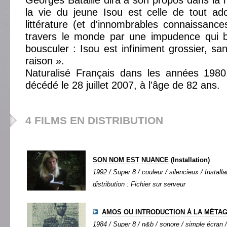
Georges Bataille dira à son propos dans la r
la vie du jeune Isou est celle de tout ad
littérature (et d'innombrables connaissance
travers le monde par une impudence qui b
bousculer : Isou est infiniment grossier, s
raison ».
Naturalisé Français dans les années 1980,
décédé le 28 juillet 2007, à l'âge de 82 ans.
4 FILMS EN DISTRIBUTION
SON NOM EST NUANCE
(Installation)
1992 / Super 8 / couleur / silencieux / Installat
distribution : Fichier sur serveur
AMOS OU INTRODUCTION À LA MÉTA
1984 / Super 8 / n&b / sonore / simple écran /