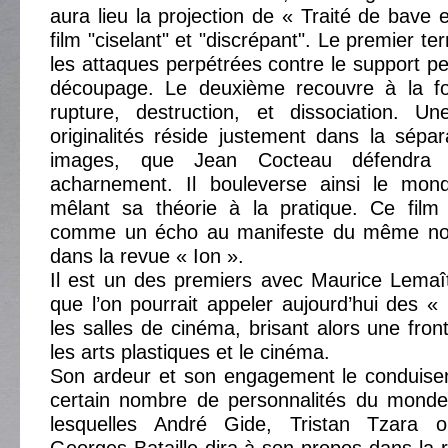
aura lieu la projection de « Traité de bave e
film "ciselant" et "discrépant". Le premier t
les attaques perpétrées contre le support pel
découpage. Le deuxième recouvre à la fo
rupture, destruction, et dissociation. Un
originalités réside justement dans la sépa
images, que Jean Cocteau défendra 
acharnement. Il bouleverse ainsi le mo
mêlant sa théorie à la pratique. Ce film
comme un écho au manifeste du même no
dans la revue « Ion ».
Il est un des premiers avec Maurice Lemaî
que l’on pourrait appeler aujourd’hui des 
les salles de cinéma, brisant alors une fron
les arts plastiques et le cinéma.
Son ardeur et son engagement le conduisen
certain nombre de personnalités du monde 
lesquelles André Gide, Tristan Tzara 