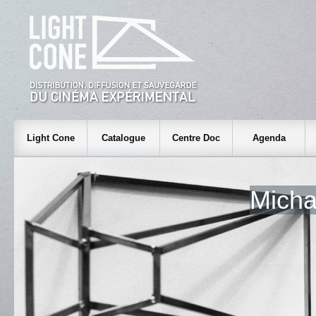
Light Cone
Catalogue
Centre Doc
Agenda
Mich