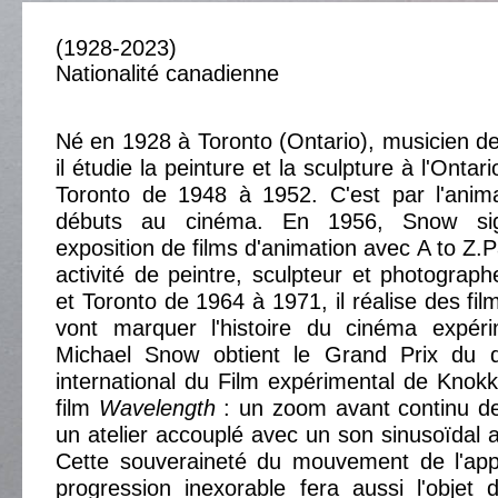
(1928-2023)
Nationalité canadienne
Né en 1928 à Toronto (Ontario), musicien de 
il étudie la peinture et la sculpture à l'Ontar
Toronto de 1948 à 1952. C'est par l'animat
débuts au cinéma. En 1956, Snow si
exposition de films d'animation avec A to Z.
activité de peintre, sculpteur et photograp
et Toronto de 1964 à 1971, il réalise des fil
vont marquer l'histoire du cinéma expér
Michael Snow obtient le Grand Prix du q
international du Film expérimental de Knokk
film
Wavelength
: un zoom avant continu d
un atelier accouplé avec un son sinusoïdal 
Cette souveraineté du mouvement de l'appa
progression inexorable fera aussi l'objet