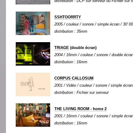
distribution : DCP sur serveur ou Fichier sur 
SSHTOORRTY
2005 / couleur / sonore / simple écran / 30' 00
distribution : 35mm
TRIAGE
(double écran)
2004 / 16mm / couleur / sonore / double écran 
distribution : 16mm
CORPUS CALLOSUM
2001 / Vidéo / couleur / sonore / simple écran 
distribution : Fichier sur serveur
THE LIVING ROOM - home 2
2001 / 16mm / couleur / sonore / simple écran 
distribution : 16mm