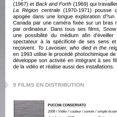
(1967) et
Back and Forth
(1969) qui travaill
La Région centrale
(1970-1971) pousse c
apogée dans une longue exploration d?un
Canada par une caméra fixée sur un bras
par ordinateur. Dans tous ses films, Snow
une possibilité du médium afin d'éveiller
spectateur à la spécificité de ses sens et 
reçoivent.
To Lavoisier, who died in the reig
en 1993 utilise le procédé photochimique de 
développe son activité en intégrant à ses fi
de la vidéo et réalise aussi des installations.
9 FILMS EN DISTRIBUTION
PUCCINI CONSERVATO
2008 / Vidéo / couleur / sonore / simple écran 