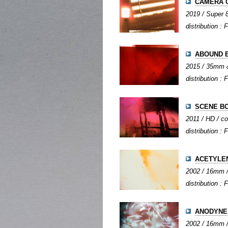
CAMERA 
2019 / Super 8
distribution : 
ABOUND 
2015 / 35mm & 
distribution : 
SCENE B
2011 / HD / co
distribution : 
ACETYLE
2002 / 16mm / 
distribution : 
ANODYNE
2002 / 16mm / 