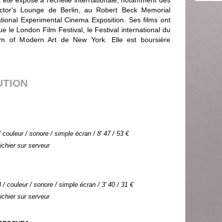
l a été exposé à l'échelle internationale, notamment des
rector's Lounge de Berlin, au Robert Beck Memorial
tional Experimental Cinema Exposition. Ses films ont
ue le London Film Festival, le Festival international du
m of Modern Art de New York. Elle est boursière
UTION
couleur / sonore / simple écran / 8' 47 / 53 €
Fichier sur serveur
 / couleur / sonore / simple écran / 3' 40 / 31 €
Fichier sur serveur