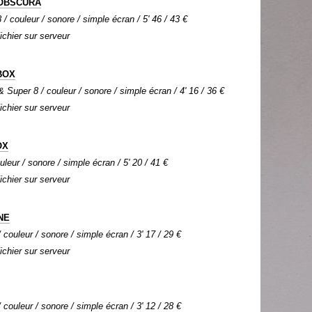
OBSCURA
 / couleur / sonore / simple écran / 5' 46 / 43 €
Fichier sur serveur
BOX
Super 8 / couleur / sonore / simple écran / 4' 16 / 36 €
Fichier sur serveur
OX
uleur / sonore / simple écran / 5' 20 / 41 €
Fichier sur serveur
NE
couleur / sonore / simple écran / 3' 17 / 29 €
Fichier sur serveur
couleur / sonore / simple écran / 3' 12 / 28 €