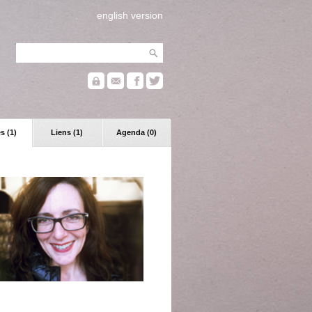
english version
s (1)
Liens (1)
Agenda (0)