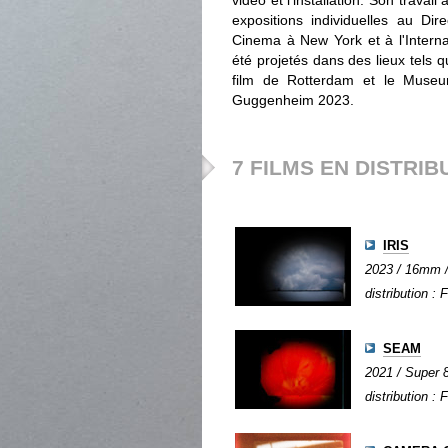
vidéo et l'installation. Son travai
expositions individuelles au Di
Cinema à New York et à l'Interna
été projetés dans des lieux tels q
film de Rotterdam et le Museu
Guggenheim 2023.
7 FILMS EN DISTRIB
IRIS
2023 / 16mm / 
distribution : 
SEAM
2021 / Super 8
distribution : 