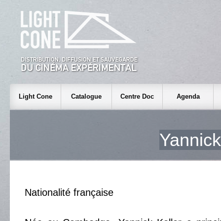
Light Cone
Catalogue
Centre Doc
Agenda
Yannic
Nationalité française