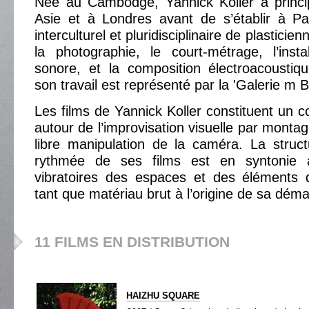
Née au Cambodge, Yannick Koller a princ
Asie et à Londres avant de s’établir à Pa
interculturel et pluridisciplinaire de plasticien
la photographie, le court-métrage, l’instal
sonore, et la composition électroacoustiq
son travail est représenté par la 'Galerie m 
Les films de Yannick Koller constituent un co
autour de l’improvisation visuelle par monta
libre manipulation de la caméra. La struc
rythmée de ses films est en syntonie a
vibratoires des espaces et des éléments q
tant que matériau brut à l’origine de sa dém
11 FILMS EN DISTRIBUTION
HAIZHU SQUARE