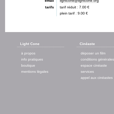
email
lightcone@lightcone.org
tarifs
tarif réduit : 7.00 €
plein tarif : 9.00 €
Light Cone
Cinéaste
à propos
déposer un film
info pratiques
conditions générales
boutique
espace cinéaste
mentions légales
services
appel aux cinéastes