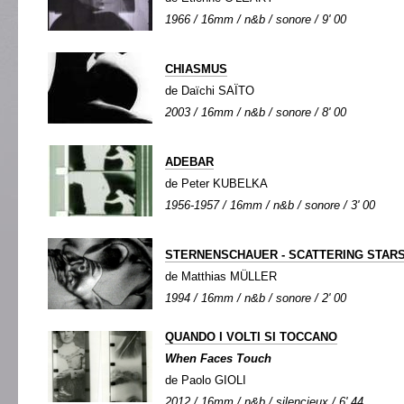
1966 / 16mm / n&b / sonore / 9' 00
CHIASMUS
de Daïchi SAÏTO
2003 / 16mm / n&b / sonore / 8' 00
ADEBAR
de Peter KUBELKA
1956-1957 / 16mm / n&b / sonore / 3' 00
STERNENSCHAUER - SCATTERING STAR
de Matthias MÜLLER
1994 / 16mm / n&b / sonore / 2' 00
QUANDO I VOLTI SI TOCCANO
When Faces Touch
de Paolo GIOLI
2012 / 16mm / n&b / silencieux / 6' 44