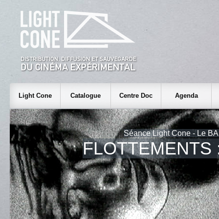
Light Cone
Catalogue
Centre Doc
Agenda
Séance Light Cone - Le BA
FLOTTEMENTS 