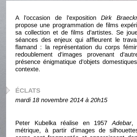
A l’occasion de l’exposition
Dirk Braec
propose une programmation de films expér
sa collection et de films d’artistes. Se jou
séances des enjeux qui affleurent le trav
flamand : la représentation du corps fémi
redoublement d'images provenant d’aut
présence énigmatique d’objets domestiques
contexte.
ÉCLATS
mardi 18 novembre 2014 à 20h15
Peter Kubelka réalise en 1957
Adebar
,
métrique, à partir d'images de silhouett