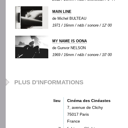
MAIN LINE
de Michel BULTEAU
1971 / 16mm / n&b / sonore / 12' 00
MY NAME IS OONA
de Gunvor NELSON
1969 / 16mm / n&b / sonore / 10' 00
PLUS D'INFORMATIONS
lieu
Cinéma des Cinéastes
7, avenue de Clichy
75017 Paris
France