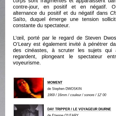
corps sont fragmentés et apparaissent da
contre-jour, en positif et en négatif. 
alternance du positif et du négatif dans
Ch
Saïto, duquel émerge une tension sollicit
constante du spectateur.
L’œil, porté par le regard de Steven Dwos
O'Leary est également invité à pénétrer dan
des cinéastes, à scruter les sujets qui
regardent, plongeant le spectateur entr
voyeurisme.
MOMENT
de Stephen DWOSKIN
1969 / 16mm / couleur / sonore / 12' 00
DAY TRIPPER / LE VOYAGEUR DIURNE
de Etienne O'LEARY