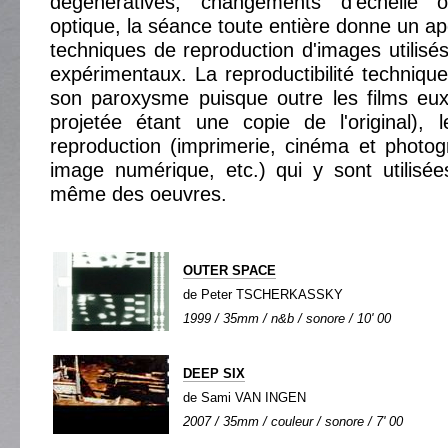
dégénératives, changements d'échelle 
optique, la séance toute entière donne un a
techniques de reproduction d'images utilisés
expérimentaux. La reproductibilité technique
son paroxysme puisque outre les films eu
projetée étant une copie de l'original), 
reproduction (imprimerie, cinéma et photog
image numérique, etc.) qui y sont utilisée
même des oeuvres.
OUTER SPACE
de Peter TSCHERKASSKY
1999 / 35mm / n&b / sonore / 10' 00
DEEP SIX
de Sami VAN INGEN
2007 / 35mm / couleur / sonore / 7' 00