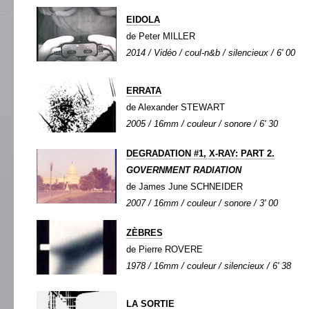
EIDOLA
de Peter MILLER
2014 / Vidéo / coul-n&b / silencieux / 6' 00
ERRATA
de Alexander STEWART
2005 / 16mm / couleur / sonore / 6' 30
DEGRADATION #1, X-RAY: PART 2.
GOVERNMENT RADIATION
de James June SCHNEIDER
2007 / 16mm / couleur / sonore / 3' 00
ZÈBRES
de Pierre ROVERE
1978 / 16mm / couleur / silencieux / 6' 38
LA SORTIE