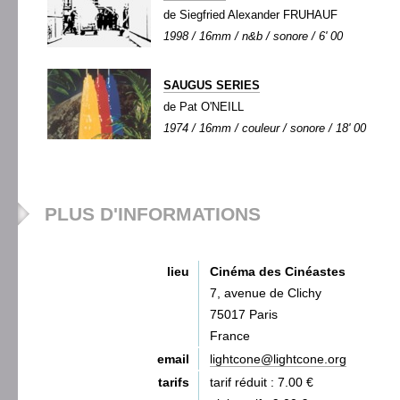
de Siegfried Alexander FRUHAUF
1998 / 16mm / n&b / sonore / 6' 00
SAUGUS SERIES
de Pat O'NEILL
1974 / 16mm / couleur / sonore / 18' 00
PLUS D'INFORMATIONS
lieu
Cinéma des Cinéastes
7, avenue de Clichy
75017 Paris
France
email
lightcone@lightcone.org
tarifs
tarif réduit : 7.00 €