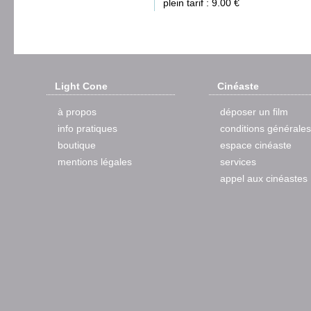
plein tarif : 9.00 €
Light Cone
Cinéaste
à propos
déposer un film
info pratiques
conditions générales
boutique
espace cinéaste
mentions légales
services
appel aux cinéastes