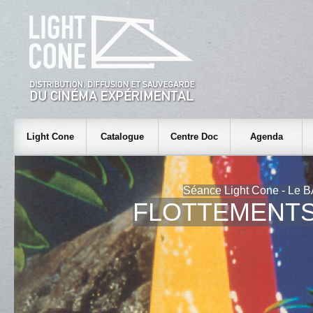
Light Cone
Catalogue
Centre Doc
Agenda
Séance Light Cone - Le B
FLOTTEMENTS