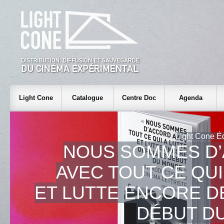
Light Cone
Catalogue
Centre Doc
Agenda
Light Cone Édi
NOUS SOMMES D
AVEC TOUT CE QUI
ET LUTTE ENCORE D
DÉBUT D