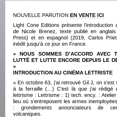
NOUVELLE PARUTION
EN VENTE ICI
Light Cone Editions présente l'introduction 
de Nicole Brenez, texte publié en anglais
Press) et en espagnol (2019, Carlos Prie
inédit jusqu’à ce jour en France.
« NOUS SOMMES D’ACCORD AVEC T
LUTTÉ ET LUTTE ENCORE DEPUIS LE 
»
INTRODUCTION AU CINÉMA LETTRISTE
« En octobre 63, j’ai retrouvé Gil J, on s’est 
à la ferraille (…) C’est là que j’ai rédigé 
lettrisme : Lettrisme : 1) tech. ency. : Atelie
lieu où s’entreposent les armes inemployées
: grondements annonciateurs de cert
volcaniques.