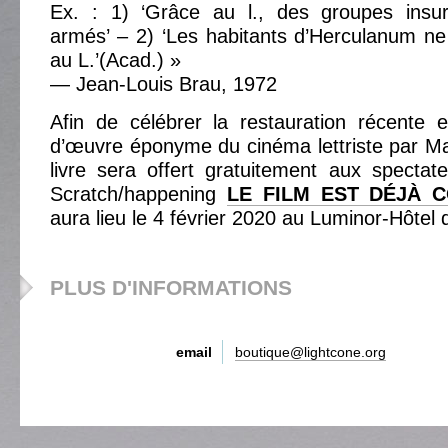
Ex. : 1) ‘Grâce au l., des groupes insurr
armés’ – 2) ‘Les habitants d’Herculanum ne
au L.’(Acad.) »
— Jean-Louis Brau, 1972
Afin de célébrer la restauration récent
d’œuvre éponyme du cinéma lettriste par Ma
livre sera offert gratuitement aux specta
Scratch/happening
LE FILM EST DÉJÀ 
aura lieu le 4 février 2020 au Luminor-Hôtel d
PLUS D'INFORMATIONS
email
boutique@lightcone.org