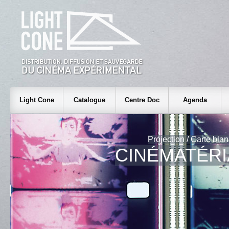
Light Cone
Catalogue
Centre Doc
Agenda
Projection / Carte bla
CINÉMATÉRI