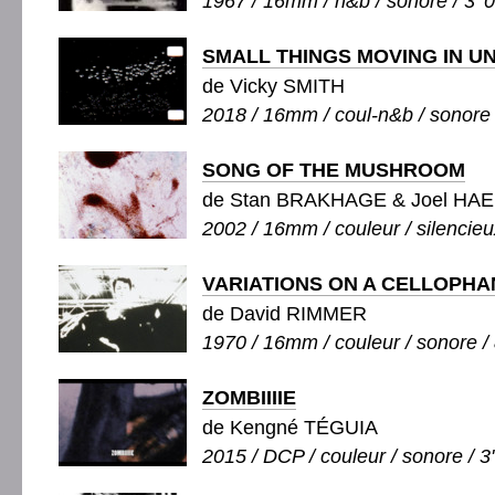
1967 / 16mm / n&b / sonore / 3' 
SMALL THINGS MOVING IN U
de Vicky SMITH
2018 / 16mm / coul-n&b / sonore 
SONG OF THE MUSHROOM
de Stan BRAKHAGE & Joel HA
2002 / 16mm / couleur / silencieux
VARIATIONS ON A CELLOPH
de David RIMMER
1970 / 16mm / couleur / sonore / 
ZOMBIIIIE
de Kengné TÉGUIA
2015 / DCP / couleur / sonore / 3'