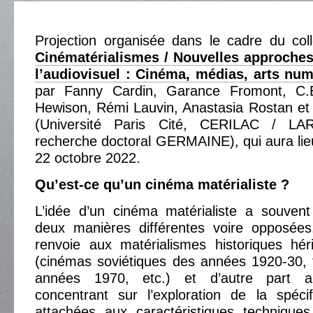
Projection organisée dans le cadre du coll
Cinématérialismes / Nouvelles approches 
l’audiovisuel : Cinéma, médias, arts num
par Fanny Cardin, Garance Fromont, C.E.
Hewison, Rémi Lauvin, Anastasia Rostan e
(Université Paris Cité, CERILAC / L
recherche doctoral GERMAINE), qui aura lie
22 octobre 2022.
Qu’est-ce qu’un cinéma matérialiste ?
L’idée d’un cinéma matérialiste a souven
deux manières différentes voire opposées.
renvoie aux matérialismes historiques hé
(cinémas soviétiques des années 1920-30, f
années 1970, etc.) et d’autre part a
concentrant sur l’exploration de la spéci
attachées aux caractéristiques technique