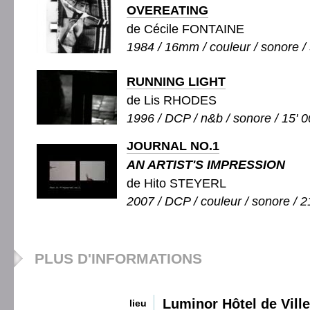
OVEREATING
de Cécile FONTAINE
1984 / 16mm / couleur / sonore / 
RUNNING LIGHT
de Lis RHODES
1996 / DCP / n&b / sonore / 15' 0
JOURNAL NO.1
AN ARTIST'S IMPRESSION
de Hito STEYERL
2007 / DCP / couleur / sonore / 2
PLUS D'INFORMATIONS
Luminor Hôtel de Ville
lieu