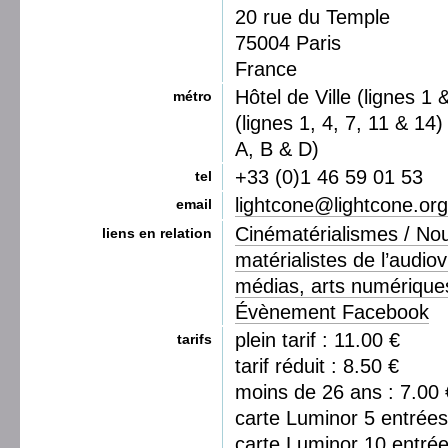
20 rue du Temple
75004 Paris
France
Hôtel de Ville (lignes 1 
métro
(lignes 1, 4, 7, 11 & 14
A, B & D)
+33 (0)1 46 59 01 53
tel
lightcone@lightcone.org
email
Cinématérialismes / No
liens en relation
matérialistes de l’audio
médias, arts numérique
Évènement Facebook
plein tarif : 11.00 €
tarifs
tarif réduit : 8.50 €
moins de 26 ans : 7.00 
carte Luminor 5 entrées
carte Luminor 10 entrée