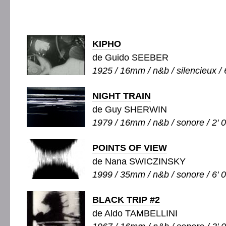
KIPHO
de Guido SEEBER
1925 / 16mm / n&b / silencieux / 
NIGHT TRAIN
de Guy SHERWIN
1979 / 16mm / n&b / sonore / 2' 
POINTS OF VIEW
de Nana SWICZINSKY
1999 / 35mm / n&b / sonore / 6' 
BLACK TRIP #2
de Aldo TAMBELLINI