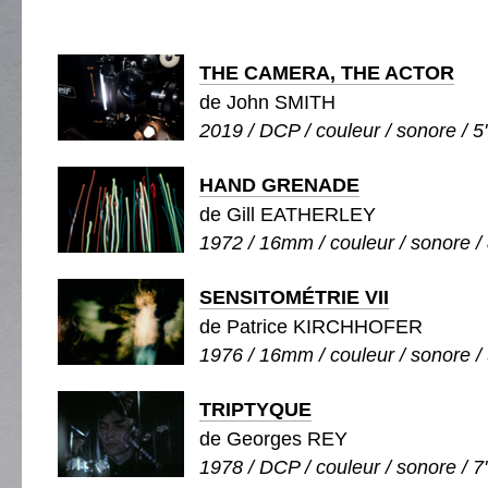
THE CAMERA, THE ACTOR
de John SMITH
2019 / DCP / couleur / sonore / 5
HAND GRENADE
de Gill EATHERLEY
1972 / 16mm / couleur / sonore / 8
SENSITOMÉTRIE VII
de Patrice KIRCHHOFER
1976 / 16mm / couleur / sonore / 
TRIPTYQUE
de Georges REY
1978 / DCP / couleur / sonore / 7