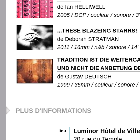
de Ian HELLIWELL
2005 / DCP / couleur / sonore / 3
...THESE BLAZEING STARRS!
de Deborah STRATMAN
2011 / 16mm / n&b / sonore / 14'
TRADITION IST DIE WEITERG
UND NICHT DIE ANBETUNG D
de Gustav DEUTSCH
1999 / 35mm / couleur / sonore / 
PLUS D'INFORMATIONS
Luminor Hôtel de Ville
lieu
20 rue du Temple