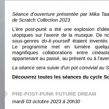
Séance d'ouverture présentée par Mika Taa
de Scratch Collection 2023
L'ère
post-punk
a été une explosion d'idé
utopiques sur l'avenir de la musique. De 
sous-genres
do-it-yourself
étaient inventé
Le programme met en lumière quelqu
magnifiques collaborations entre cinéas
appartenant au passé, au présent ou à l'aven
La séance sera suivie d'un pot convivial au 
Découvrez toutes les séances du cycle Sc
PRE-POST-PUNK FUTURE DREAM
mardi 03 octobre 2023 à 20h30