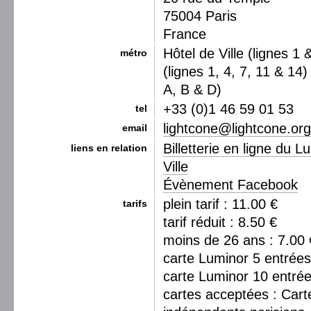
75004 Paris
France
Hôtel de Ville (lignes 1 
métro
(lignes 1, 4, 7, 11 & 14
A, B & D)
+33 (0)1 46 59 01 53
tel
lightcone@lightcone.org
email
Billetterie en ligne du 
liens en relation
Ville
Évènement Facebook
plein tarif : 11.00 €
tarifs
tarif réduit : 8.50 €
moins de 26 ans : 7.00 
carte Luminor 5 entrées
carte Luminor 10 entrée
cartes acceptées : Car