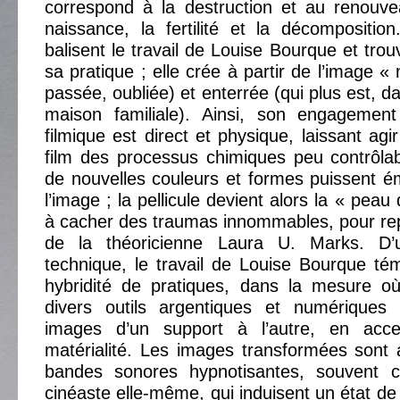
correspond à la destruction et au renouve
naissance, la fertilité et la décompositio
balisent le travail de Louise Bourque et tro
sa pratique ; elle crée à partir de l’image « 
passée, oubliée) et enterrée (qui plus est, da
maison familiale). Ainsi, son engagemen
filmique est direct et physique, laissant agi
film des processus chimiques peu contrôla
de nouvelles couleurs et formes puissent 
l’image ; la pellicule devient alors la « peau
à cacher des traumas innommables, pour re
de la théoricienne Laura U. Marks. D
technique, le travail de Louise Bourque té
hybridité de pratiques, dans la mesure où
divers outils argentiques et numériques 
images d’un support à l’autre, en accen
matérialité. Les images transformées son
bandes sonores hypnotisantes, souvent 
cinéaste elle-même, qui induisent un état de