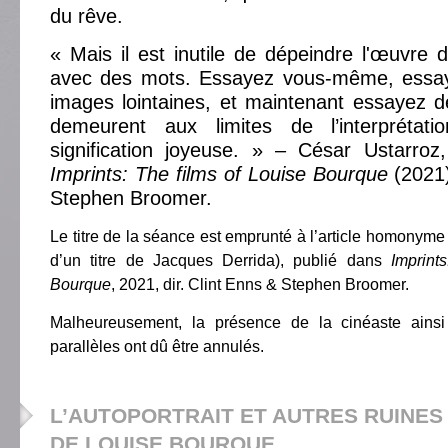
du rêve.
« Mais il est inutile de dépeindre l'œuvre
avec des mots. Essayez vous-même, essay
images lointaines, et maintenant essayez de 
demeurent aux limites de l’interprétati
signification joyeuse. » – César Ustarro
Imprints: The films of Louise Bourque
(2021)
Stephen Broomer.
Le titre de la séance est emprunté à l’article homonyme
d’un titre de Jacques Derrida), publié dans
Imprint
Bourque
, 2021, dir. Clint Enns & Stephen Broomer.
Malheureusement, la présence de la cinéaste ains
parallèles ont dû être annulés.
L’AUTOPORTRAIT ET AUTRES RUINES 
DE LOUISE BOURQUE