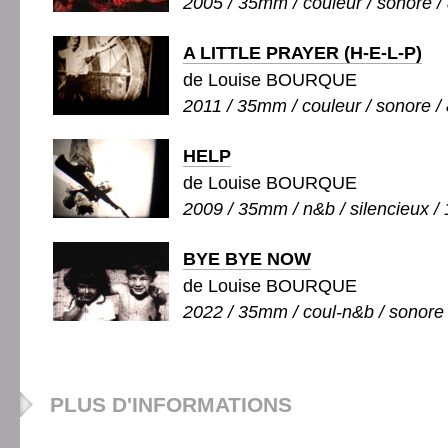
2005 / 35mm / couleur / sonore / 
A LITTLE PRAYER (H-E-L-P)
de Louise BOURQUE
2011 / 35mm / couleur / sonore / 
HELP
de Louise BOURQUE
2009 / 35mm / n&b / silencieux / 
BYE BYE NOW
de Louise BOURQUE
2022 / 35mm / coul-n&b / sonore 
PLUS D'INFORMATIONS