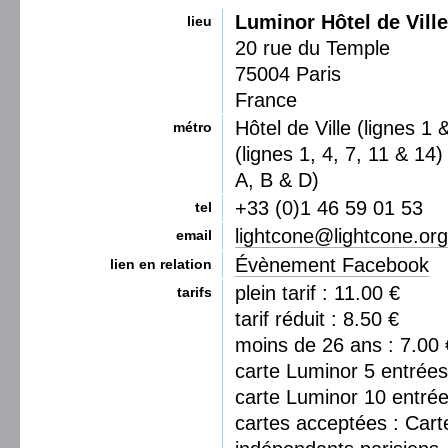
Luminor Hôtel de Ville
lieu
20 rue du Temple
75004 Paris
France
Hôtel de Ville (lignes 1 
métro
(lignes 1, 4, 7, 11 & 14
A, B & D)
+33 (0)1 46 59 01 53
tel
lightcone@lightcone.org
email
Évènement Facebook
lien en relation
plein tarif : 11.00 €
tarifs
tarif réduit : 8.50 €
moins de 26 ans : 7.00 
carte Luminor 5 entrées
carte Luminor 10 entrée
cartes acceptées : Car