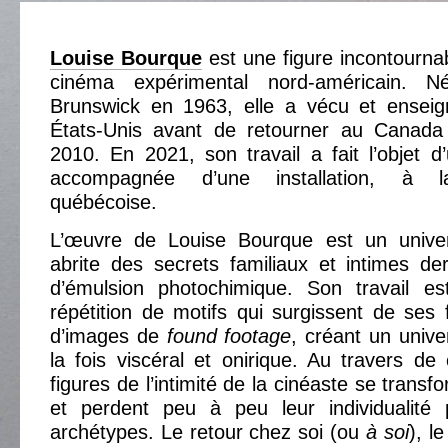
Louise Bourque
est une figure incontourna
cinéma expérimental nord-américain. 
Brunswick en 1963, elle a vécu et ensei
États-Unis avant de retourner au Canada
2010. En 2021, son travail a fait l’objet d’
accompagnée d’une installation, à 
québécoise.
L’œuvre de Louise Bourque est un univers
abrite des secrets familiaux et intimes de
d’émulsion photochimique. Son travail es
répétition de motifs qui surgissent de ses f
d’images de
found footage
, créant un unive
la fois viscéral et onirique. Au travers de
figures de l’intimité de la cinéaste se transf
et perdent peu à peu leur individualité
archétypes. Le retour chez soi (ou
à soi
), l