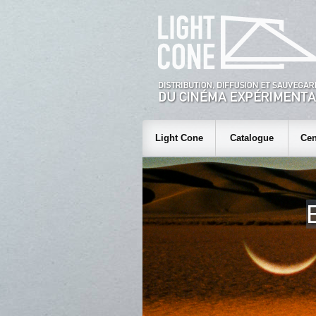
Light Cone
Catalogue
Cen