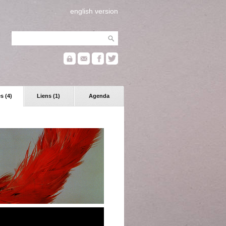
english version
s (4)
Liens (1)
Agenda