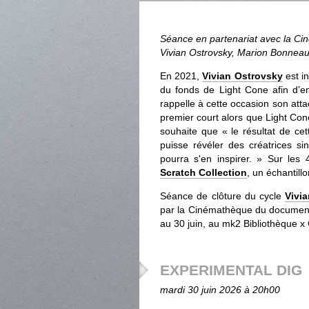
Séance en partenariat avec la Ci
Vivian Ostrovsky, Marion Bonnea
En 2021,
Vivian Ostrovsky
est in
du fonds de Light Cone afin d’e
rappelle à cette occasion son atta
premier court alors que Light Con
souhaite que « le résultat de cet
puisse révéler des créatrices sin
pourra s'en inspirer. » Sur le
Scratch Collection
, un échantill
Séance de clôture du cycle
Vivia
par la Cinémathèque du documenta
au 30 juin, au mk2 Bibliothèque 
EXPERIMENTAL DIG
mardi 30 juin 2026 à 20h00