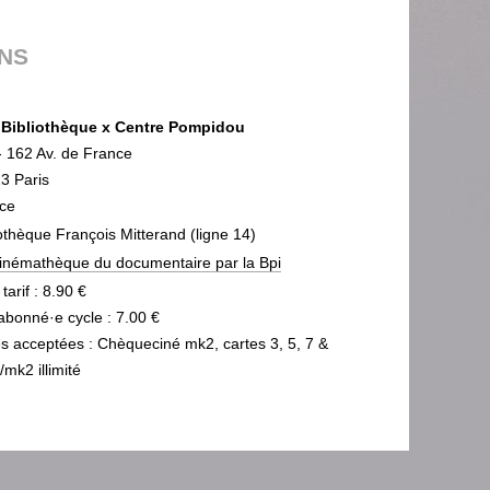
ONS
Bibliothèque x Centre Pompidou
- 162 Av. de France
3 Paris
ce
iothèque François Mitterand (ligne 14)
inémathèque du documentaire par la Bpi
 tarif : 8.90 €
 abonné·e cycle : 7.00 €
es acceptées : Chèqueciné mk2, cartes 3, 5, 7 &
mk2 illimité