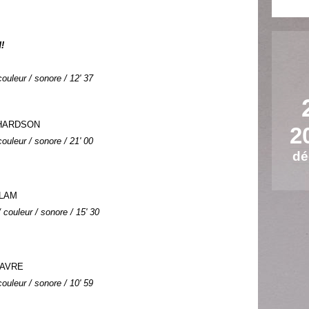
!
ouleur / sonore / 12' 37
CHARDSON
2
ouleur / sonore / 21' 00
dé
ZLAM
couleur / sonore / 15' 30
FAVRE
ouleur / sonore / 10' 59