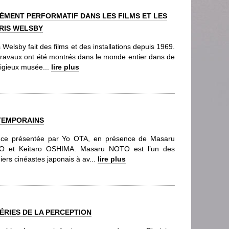
ÉMENT PERFORMATIF DANS LES FILMS ET LES
RIS WELSBY
 Welsby fait des films et des installations depuis 1969.
travaux ont été montrés dans le monde entier dans de
tigieux musée...
lire plus
TEMPORAINS
ce présentée par Yo OTA, en présence de Masaru
 et Keitaro OSHIMA. Masaru NOTO est l’un des
ers cinéastes japonais à av...
lire plus
HÉRIES DE LA PERCEPTION