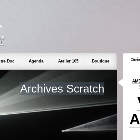
Cinéa
tre Doc
Agenda
Atelier 105
Boutique
AME
Archives Scratch
A