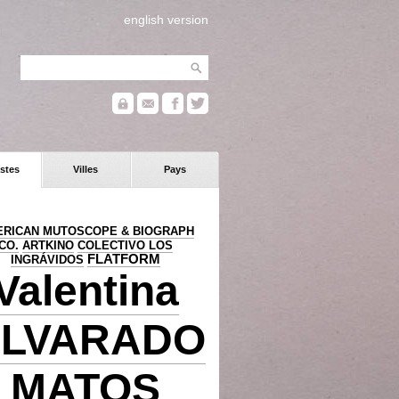
english version
stes
Villes
Pays
RICAN MUTOSCOPE & BIOGRAPH
CO.
ARTKINO
COLECTIVO LOS
FLATFORM
INGRÁVIDOS
Valentina
LVARADO
MATOS