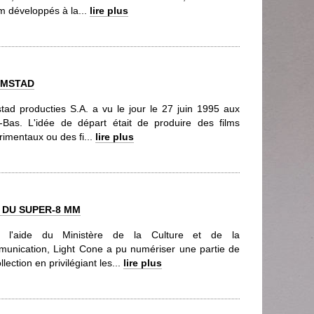
 développés à la...
lire plus
LMSTAD
stad producties S.A. a vu le jour le 27 juin 1995 aux
-Bas. L'idée de départ était de produire des films
rimentaux ou des fi...
lire plus
 DU SUPER-8 MM
 l'aide du Ministère de la Culture et de la
unication, Light Cone a pu numériser une partie de
llection en privilégiant les...
lire plus