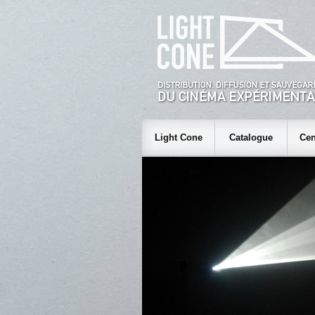
Light Cone
Catalogue
Cen