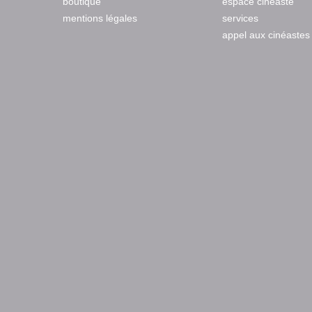
boutique
espace cinéaste
mentions légales
services
appel aux cinéastes