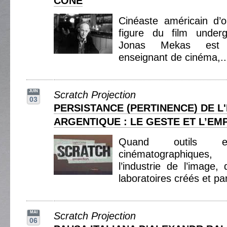
CONE
Cinéaste américain d’or
figure du film underg
Jonas Mekas est a
enseignant de cinéma,.
JUIN
Scratch Projection
03
PERSISTANCE (PERTINENCE) DE L
ARGENTIQUE : LE GESTE ET L’EM
Quand outils et
cinématographiques
l’industrie de l’image,
laboratoires créés et pa
MAI
Scratch Projection
06