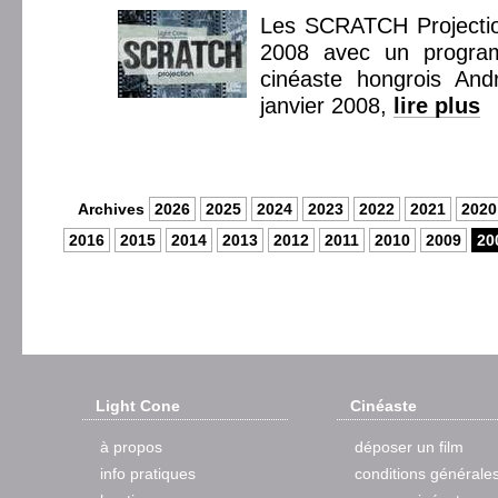
Les SCRATCH Projectio
2008 avec un progra
cinéaste hongrois And
janvier 2008,
lire plus
Archives
2026
2025
2024
2023
2022
2021
2020
2016
2015
2014
2013
2012
2011
2010
2009
20
Light Cone
Cinéaste
à propos
déposer un film
info pratiques
conditions générale