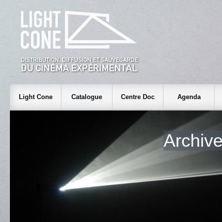
Light Cone
Catalogue
Centre Doc
Agenda
Archiv