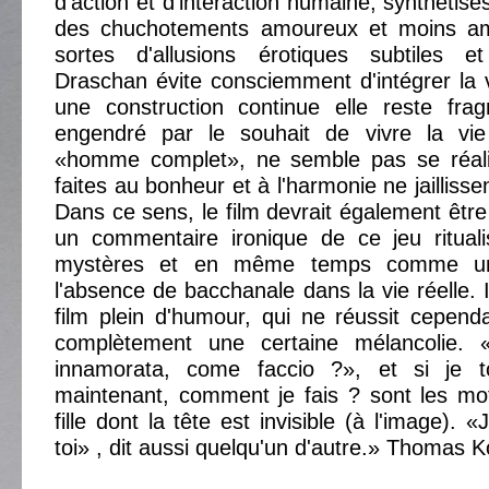
d'action et d'interaction humaine, synthétis
des chuchotements amoureux et moins am
sortes d'allusions érotiques subtiles e
Draschan évite consciemment d'intégrer la 
une construction continue elle reste fra
engendré par le souhait de vivre la vie
«homme complet», ne semble pas se réalis
faites au bonheur et à l'harmonie ne jailliss
Dans ce sens, le film devrait également êtr
un commentaire ironique de ce jeu rituali
mystères et en même temps comme une
l'absence de bacchanale dans la vie réelle
film plein d'humour, qui ne réussit cepend
complètement une certaine mélancolie.
innamorata, come faccio ?», et si je
maintenant, comment je fais ? sont les mo
fille dont la tête est invisible (à l'image). 
toi» , dit aussi quelqu'un d'autre.» Thomas Ko