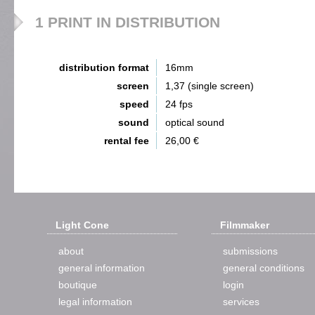
1 PRINT IN DISTRIBUTION
distribution format
16mm
screen
1,37 (single screen)
speed
24 fps
sound
optical sound
rental fee
26,00 €
Light Cone
Filmmaker
about
submissions
general information
general conditions
boutique
login
legal information
services