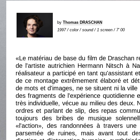
by
Thomas DRASCHAN
1997 / color / sound / 1 screen / 7' 00
«Le matériau de base du film de Draschan ré
de l'artiste autrichien Hermann Nitsch à Nap
réalisateur a participé en tant qu'assistant e
de ce montage extrêmement élaboré et détai
de mots et d'images, ne se situent ni la ville n
des fragments de l'expérience quotidienne
très individuelle, vécue au milieu des deux.
ordres et parlant de slip, des repas commun
toujours des bribes de musique solennel
«l'action», des randonnées à travers une 
parsemée de ruines, mais avant tout de