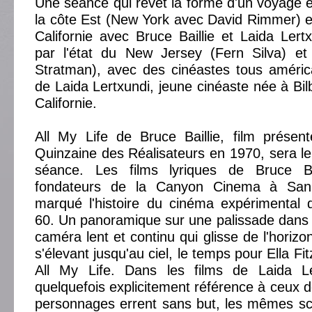
Une séance qui revêt la forme d'un voyage 
la côte Est (New York avec David Rimmer) et
Californie avec Bruce Baillie et Laida Lert
par l'état du New Jersey (Fern Silva) et l
Stratman), avec des cinéastes tous américa
de Laida Lertxundi, jeune cinéaste née à Bil
Californie.
All My Life de Bruce Baillie, film prése
Quinzaine des Réalisateurs en 1970, sera le 
séance. Les films lyriques de Bruce Ba
fondateurs de la Canyon Cinema à San
marqué l'histoire du cinéma expérimental 
60. Un panoramique sur une palissade dan
caméra lent et continu qui glisse de l'horizon
s'élevant jusqu'au ciel, le temps pour Ella Fi
All My Life. Dans les films de Laida Le
quelquefois explicitement référence à ceux de
personnages errent sans but, les mêmes sc