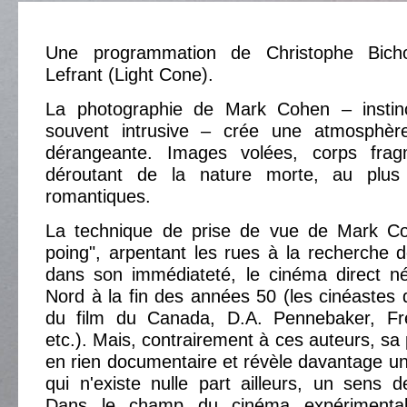
Une programmation de Christophe Bic
Lefrant (Light Cone).
La photographie de Mark Cohen – instinc
souvent intrusive – crée une atmosphère 
dérangeante. Images volées, corps fra
déroutant de la nature morte, au plus 
romantiques.
La technique de prise de vue de Mark Co
poing", arpentant les rues à la recherche de
dans son immédiateté, le cinéma direct 
Nord à la fin des années 50 (les cinéastes d
du film du Canada, D.A. Pennebaker, Fr
etc.). Mais, contrairement à ces auteurs, sa
en rien documentaire et révèle davantage une
qui n'existe nulle part ailleurs, un sens de
Dans le champ du cinéma expérimental