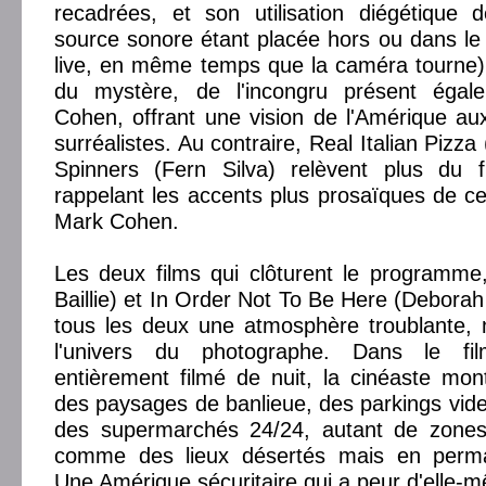
recadrées, et son utilisation diégétique 
source sonore étant placée hors ou dans le
live, en même temps que la caméra tourne)
du mystère, de l'incongru présent éga
Cohen, offrant une vision de l'Amérique a
surréalistes. Au contraire, Real Italian Pizz
Spinners (Fern Silva) relèvent plus du fi
rappelant les accents plus prosaïques de c
Mark Cohen.
Les deux films qui clôturent le programme, 
Baillie) et In Order Not To Be Here (Deborah
tous les deux une atmosphère troublante, 
l'univers du photographe. Dans le fi
entièrement filmé de nuit, la cinéaste mon
des paysages de banlieue, des parkings vide
des supermarchés 24/24, autant de zones
comme des lieux désertés mais en perman
Une Amérique sécuritaire qui a peur d'elle-