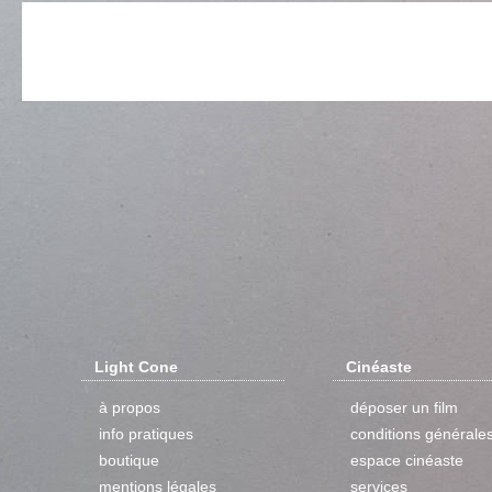
Light Cone
Cinéaste
à propos
déposer un film
info pratiques
conditions générale
boutique
espace cinéaste
mentions légales
services