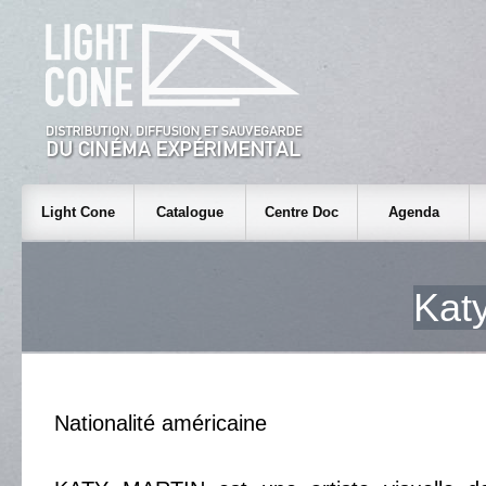
Light Cone
Catalogue
Centre Doc
Agenda
Kat
Nationalité américaine