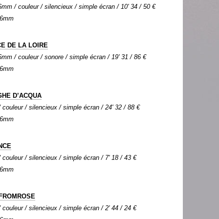
mm / couleur / silencieux / simple écran / 10' 34 / 50 €
 16mm
E DE LA LOIRE
mm / couleur / sonore / simple écran / 19' 31 / 86 €
 16mm
GHE D’ACQUA
couleur / silencieux / simple écran / 24' 32 / 88 €
 16mm
NCE
couleur / silencieux / simple écran / 7' 18 / 43 €
 16mm
FROMROSE
couleur / silencieux / simple écran / 2' 44 / 24 €