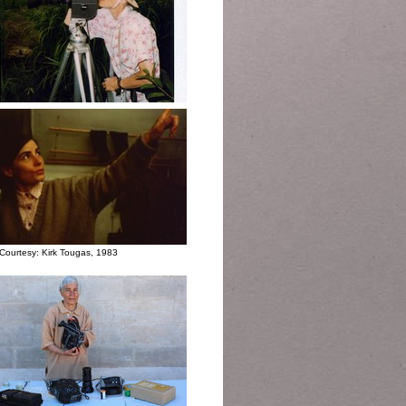
Courtesy: Kirk Tougas, 1983