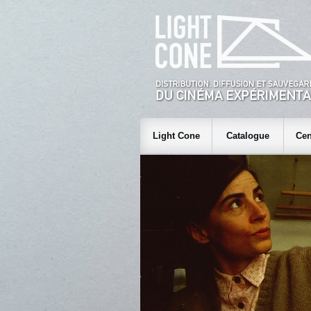
Light Cone
Catalogue
Cen