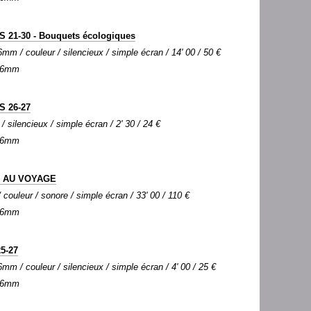
21-30 - Bouquets écologiques
mm / couleur / silencieux / simple écran / 14' 00 / 50 €
 16mm
 26-27
/ silencieux / simple écran / 2' 30 / 24 €
 16mm
N AU VOYAGE
couleur / sonore / simple écran / 33' 00 / 110 €
 16mm
5-27
mm / couleur / silencieux / simple écran / 4' 00 / 25 €
 16mm