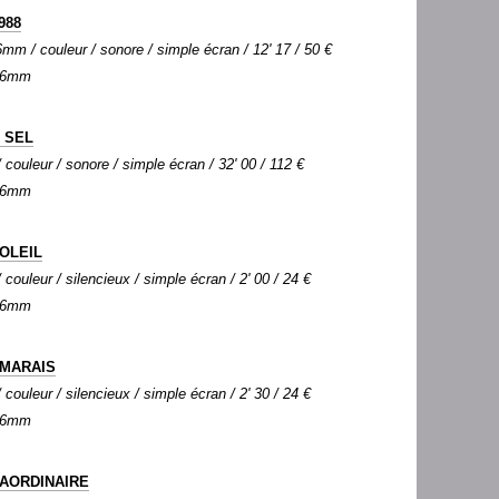
988
mm / couleur / sonore / simple écran / 12' 17 / 50 €
 16mm
 SEL
couleur / sonore / simple écran / 32' 00 / 112 €
 16mm
SOLEIL
couleur / silencieux / simple écran / 2' 00 / 24 €
 16mm
 MARAIS
couleur / silencieux / simple écran / 2' 30 / 24 €
 16mm
RAORDINAIRE