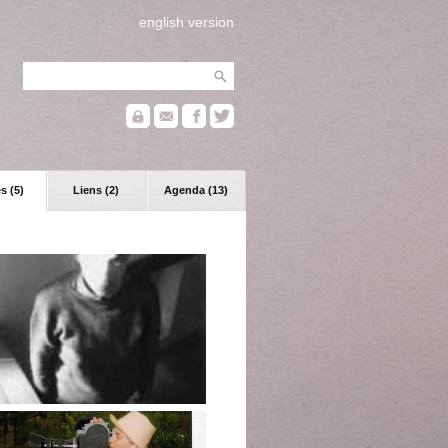
english version
s (5)
Liens (2)
Agenda (13)