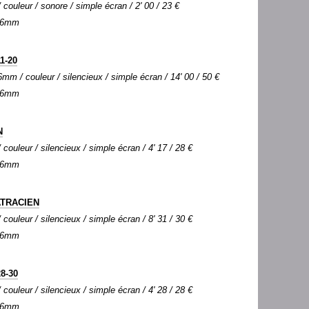
couleur / sonore / simple écran / 2' 00 / 23 €
 16mm
1-20
mm / couleur / silencieux / simple écran / 14' 00 / 50 €
 16mm
N
couleur / silencieux / simple écran / 4' 17 / 28 €
 16mm
ATRACIEN
couleur / silencieux / simple écran / 8' 31 / 30 €
 16mm
8-30
couleur / silencieux / simple écran / 4' 28 / 28 €
 16mm