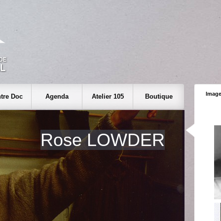
Image
tre Doc
Agenda
Atelier 105
Boutique
Rose LOWDER