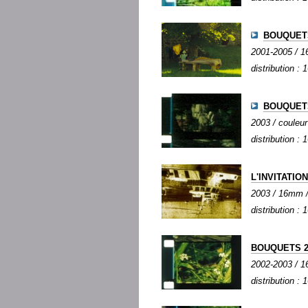
BOUQUETS 
2001-2005 / 16
distribution :
BOUQUETS
2003 / couleur 
distribution :
L'INVITATIO
2003 / 16mm / 
distribution :
BOUQUETS 2
2002-2003 / 16
distribution :