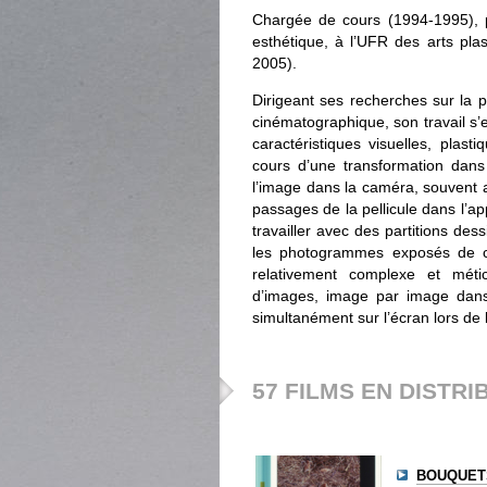
Chargée de cours (1994-1995), pu
esthétique, à l’UFR des arts plas
2005).
Dirigeant ses recherches sur la 
cinématographique, son travail s’
caractéristiques visuelles, plas
cours d’une transformation dan
l’image dans la caméra, souvent 
passages de la pellicule dans l’a
travailler avec des partitions des
les photogrammes exposés de ceu
relativement complexe et métic
d’images, image par image dans
simultanément sur l’écran lors de l
57 FILMS EN DISTRI
BOUQUETS