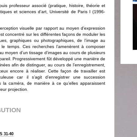
is professeur associé (pratique, histoire, théorie et
tiques et sciences d’art, Université de Paris I (1996-
perception visuelle par rapport au moyen d’expression
est concentré sur les différentes façons de moduler les
tiques, graphiques ou photographiques, de l’image au
s le temps. Ces recherches l’amenèrent à composer
au moyen d’un tissage d’images au cours de plusieurs
ppareil. Progressivement fût développé une manière de
sinées afin de distinguer, au cours de l’enregistrement,
x encore à réaliser. Cette façon de travailler est
uleuse car il s’agit d’enregistrer une succession
 la caméra, de manière à ce qu’elles apparaissent
eur projection.
BUTION
 31-40