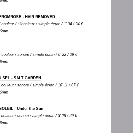
 16mm
FROMROSE - HAIR REMOVED
couleur / silencieux / simple écran / 1' 04 / 24 €
 16mm
couleur / sonore / simple écran / 5' 22 / 29 €
 16mm
U SEL - SALT GARDEN
couleur / sonore / simple écran / 16' 11 / 67 €
 16mm
OLEIL - Under the Sun
couleur / sonore / simple écran / 3' 28 / 29 €
 16mm