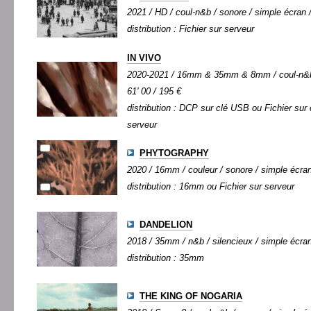
2021 / HD / coul-n&b / sonore / simple écran /
distribution : Fichier sur serveur
IN VIVO
2020-2021 / 16mm & 35mm & 8mm / coul-n&b /
61' 00 / 195 €
distribution : DCP sur clé USB ou Fichier sur
serveur
PHYTOGRAPHY
2020 / 16mm / couleur / sonore / simple écran 
distribution : 16mm ou Fichier sur serveur
DANDELION
2018 / 35mm / n&b / silencieux / simple écran 
distribution : 35mm
THE KING OF NOGARIA