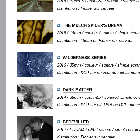
2018 / Super 8 / coul-n&b / sonore / simple éc
distribution : Fichier sur serveur
THE MULCH SPIDER'S DREAM
2018 / 16mm / couleur / sonore / simple écran 
distribution : 16mm ou Fichier sur serveur
WILDERNESS SERIES
2016 / 35mm / couleur / sonore / simple écran 
distribution : DCP sur serveur ou Fichier sur
DARK MATTER
2014 / 35mm / coul-n&b / sonore / simple écra
distribution : DCP sur clé USB ou DCP sur se
BEDEVILLED
2012 / HDCAM / n&b / sonore / simple écran /
distribution : Fichier sur serveur