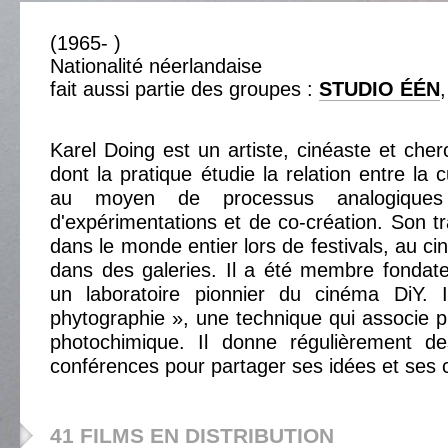
(1965- )
Nationalité néerlandaise
fait aussi partie des groupes :
STUDIO ÉÉN
Karel Doing est un artiste, cinéaste et che
dont la pratique étudie la relation entre la c
au moyen de processus analogiques 
d'expérimentations et de co-création. Son tr
dans le monde entier lors de festivals, au c
dans des galeries. Il a été membre fondat
un laboratoire pionnier du cinéma DiY. 
phytographie », une technique qui associe p
photochimique. Il donne régulièrement de
conférences pour partager ses idées et ses
41 FILMS EN DISTRIBUTION