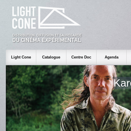
Light Cone
Catalogue
Centre Doc
Agenda
Kar