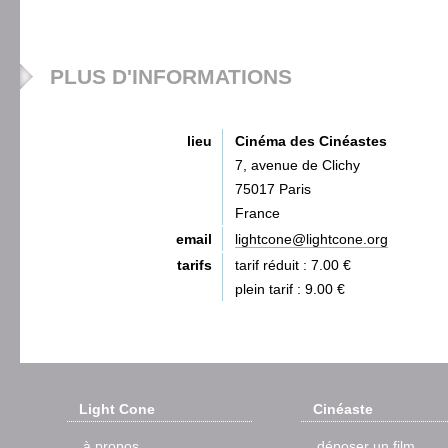
PLUS D'INFORMATIONS
lieu
Cinéma des Cinéastes
7, avenue de Clichy
75017 Paris
France
email
lightcone@lightcone.org
tarifs
tarif réduit : 7.00 €
plein tarif : 9.00 €
Light Cone
Cinéaste
à propos
déposer un film