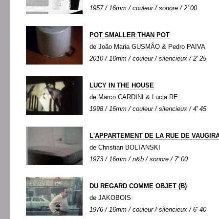
1957 / 16mm / couleur / sonore / 2' 00
POT SMALLER THAN POT
de João Maria GUSMÃO & Pedro PAIVA
2010 / 16mm / couleur / silencieux / 2' 25
LUCY IN THE HOUSE
de Marco CARDINI & Lucia RE
1998 / 16mm / couleur / silencieux / 4' 45
L'APPARTEMENT DE LA RUE DE VAUGIR
de Christian BOLTANSKI
1973 / 16mm / n&b / sonore / 7' 00
DU REGARD COMME OBJET (B)
de JAKOBOIS
1976 / 16mm / couleur / silencieux / 6' 40