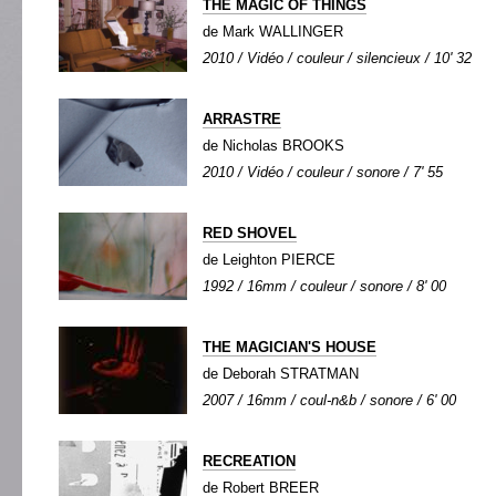
THE MAGIC OF THINGS
de Mark WALLINGER
2010 / Vidéo / couleur / silencieux / 10' 32
ARRASTRE
de Nicholas BROOKS
2010 / Vidéo / couleur / sonore / 7' 55
RED SHOVEL
de Leighton PIERCE
1992 / 16mm / couleur / sonore / 8' 00
THE MAGICIAN'S HOUSE
de Deborah STRATMAN
2007 / 16mm / coul-n&b / sonore / 6' 00
RECREATION
de Robert BREER