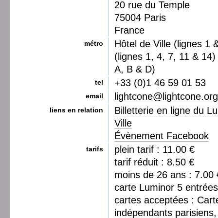
20 rue du Temple
75004 Paris
France
Hôtel de Ville (lignes 1 
métro
(lignes 1, 4, 7, 11 & 14
A, B & D)
+33 (0)1 46 59 01 53
tel
lightcone@lightcone.org
email
Billetterie en ligne du 
liens en relation
Ville
Évènement Facebook
plein tarif : 11.00 €
tarifs
tarif réduit : 8.50 €
moins de 26 ans : 7.00 
carte Luminor 5 entrées
cartes acceptées : Car
indépendants parisiens, 