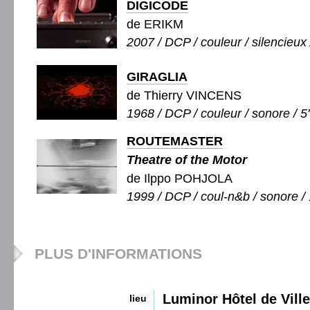
DIGICODE
de ERIKM
2007 / DCP / couleur / silencieux 
GIRAGLIA
de Thierry VINCENS
1968 / DCP / couleur / sonore / 5
ROUTEMASTER
Theatre of the Motor
de Ilppo POHJOLA
1999 / DCP / coul-n&b / sonore / 
PLUS D'INFORMATIONS
Luminor Hôtel de Ville
lieu