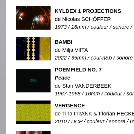
KYLDEX 1 PROJECTIONS
de Nicolas SCHÖFFER
1973 / 16mm / couleur / sonore / 
BAMBI
de Milja VIITA
2022 / 35mm / coul-n&b / sonore 
POEMFIELD NO. 7
Peace
de Stan VANDERBEEK
1967-1968 / 16mm / couleur / son
VERGENCE
de Tina FRANK & Florian HECK
2010 / DCP / couleur / sonore / 6