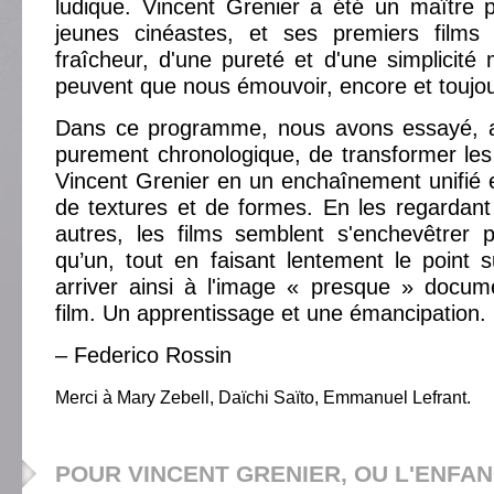
ludique. Vincent Grenier a été un maître
jeunes cinéastes, et ses premiers films
fraîcheur, d'une pureté et d'une simplicité
peuvent que nous émouvoir, encore et toujou
Dans ce programme, nous avons essayé, a
purement chronologique, de transformer les
Vincent Grenier en un enchaînement unifié et
de textures et de formes. En les regardant
autres, les films semblent s'enchevêtrer 
qu’un, tout en faisant lentement le point su
arriver ainsi à l'image « presque » docum
film. Un apprentissage et une émancipation.
– Federico Rossin
Merci à Mary Zebell, Daïchi Saïto, Emmanuel Lefrant.
POUR VINCENT GRENIER, OU L'ENFAN