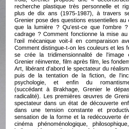
recherche plastique très personnelle et r
plus de dix ans (1975-1987), à travers se
Grenier pose des questions essentielles au 
que la lumière ? Qu'est-ce que l'ombre ?
cadrage ? Comment fonctionne la mise au
l'œil mécanique voit-il en comparaison av
Comment distingue-t-on les couleurs et le
se crée la tridimensionnalité de l'imag
Grenier réinvente, film après film, les fond
Art, libérant d'abord le spectateur du réali
puis de la tentation de la fiction, de l'in
psychologie, et enfin du romantism
(succédant à Brakhage, Grenier le dépas
radicalité). Les premières œuvres de Greni
spectateur dans un état de découverte en
dans une tension constante et producti
sensation de la forme et la redécouverte é
cinéma phénoménologique, philosophique