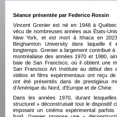
Séance présentée par Federico Rossin
Vincent Grenier est né en 1948 à Québec
vécu de nombreuses années aux États-Unis,
New York, et est mort à Ithaca en 2023
Binghamton University dans laquelle il 
longtemps. Grenier a largement contribué à l
montréalaise des années 1970 et 1980, ains
baie de San Francisco, où il obtient une m
San Francisco Art Institute au début des
vidéos et films expérimentaux ont reçu de
ont été présentés dans de prestigieux mu
d’Amérique du Nord, d’Europe et de Chine.
Dans les années 1970, durant lesquelles
structurel » déconstruisait tout le dispositif
imposant un cinéma expérimental parfois a
froid, Grenier propose une « déconstruc