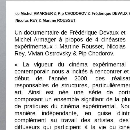
de
Michel AMARGER
&
Pip CHODOROV
&
Frédérique DEVAUX
Nicolas REY
&
Martine ROUSSET
Un documentaire de Frédérique Devaux et
Michel Armager à propos de 4 cinéastes
expérimentaux : Martine Rousset, Nicolas
Rey, Vivian Ostrovsky & Pip Chodorov.
« La vigueur du cinéma expérimental
contemporain nous a incités à rencontrer et 
début de l'année 2000, des réalisate
responsables de structures, particulièreme
art. Ainsi est née une série de portr
composant un ensemble signifiant de la plur
de pratiques du cinéma expérimental. Nou
manière indépendante, en guise d'int
complément au travail des artistes, des
diffuseurs qui participent à la vie du ci