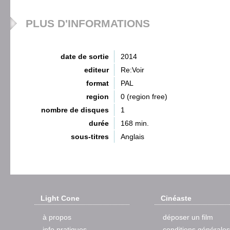
PLUS D'INFORMATIONS
date de sortie
2014
editeur
Re:Voir
format
PAL
region
0 (region free)
nombre de disques
1
durée
168 min.
sous-titres
Anglais
Light Cone
Cinéaste
à propos
déposer un film
info pratiques
conditions générales