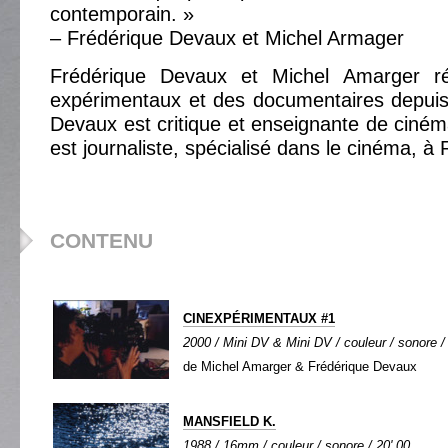
contemporain. »
– Frédérique Devaux et Michel Armager
Frédérique Devaux et Michel Amarger réa
expérimentaux et des documentaires depuis
Devaux est critique et enseignante de ciné
est journaliste, spécialisé dans le cinéma, à 
CONTENU
CINEXPÉRIMENTAUX #1
2000 / Mini DV & Mini DV / couleur / sonore /
de Michel Amarger & Frédérique Devaux
MANSFIELD K.
1988 / 16mm / couleur / sonore / 20' 00