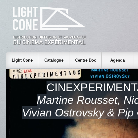
Light Cone
Catalogue
Centre Doc
Agenda
CINEXPERIMENT
Martine Rousset, Ni
Vivian Ostrovsky & Pip