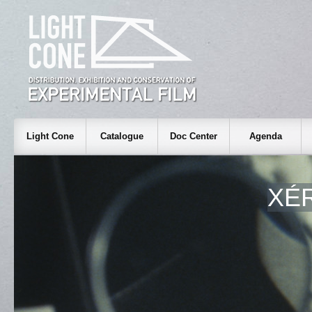
Light Cone
Catalogue
Doc Center
Agenda
XÉ