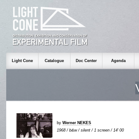
Light Cone
Catalogue
Doc Center
Agenda
by
Werner NEKES
1968 / b&w / silent / 1 screen / 14' 00