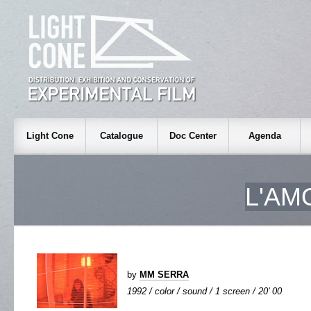
Light Cone
Catalogue
Doc Center
Agenda
L'AM
by
MM SERRA
1992 / color / sound / 1 screen / 20' 00