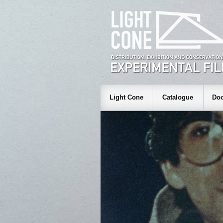
Light Cone
Catalogue
Doc