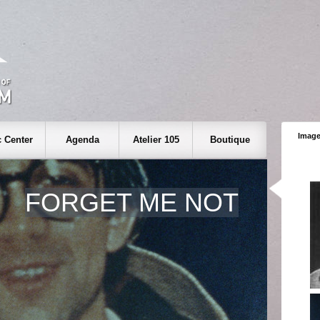
Image
 Center
Agenda
Atelier 105
Boutique
FORGET ME NOT