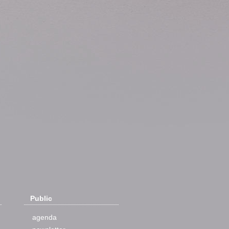
Public
agenda