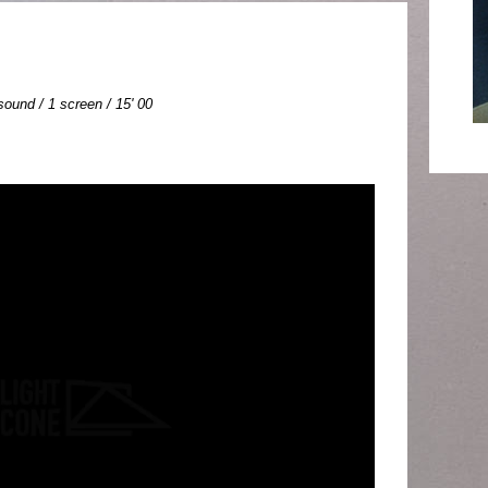
 sound / 1 screen / 15' 00