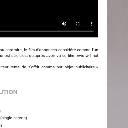
, au contraire, le film d'annonces considéré comme l'un
 est sûr, c'est qu'après avoir vu ce film, «we will not
auteur tente de s'offrir comme pur objet publicitaire.»
BUTION
m
 (single screen)
ps