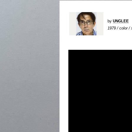
by
UNGLEE
1979 / color /