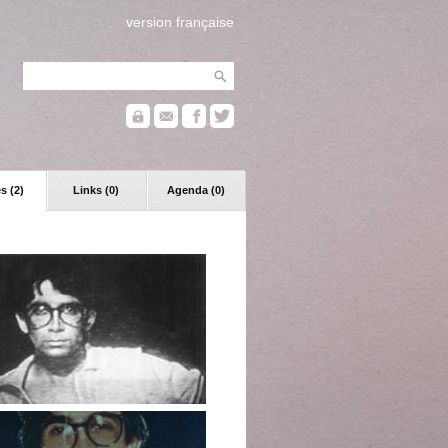
version française
s (2)
Links (0)
Agenda (0)