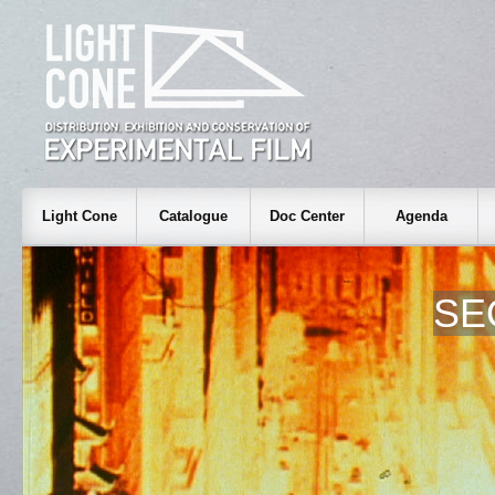
Light Cone
Catalogue
Doc Center
Agenda
SE