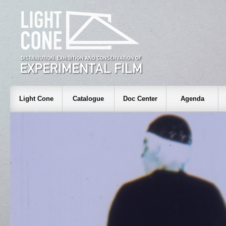
Light Cone
Catalogue
Doc Center
Agenda